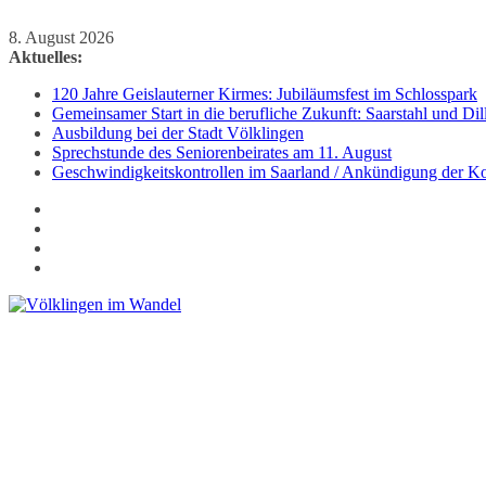
Zum
8. August 2026
Inhalt
Aktuelles:
springen
120 Jahre Geislauterner Kirmes: Jubiläumsfest im Schlosspark
Gemeinsamer Start in die berufliche Zukunft: Saarstahl und D
Ausbildung bei der Stadt Völklingen
Sprechstunde des Seniorenbeirates am 11. August
Geschwindigkeitskontrollen im Saarland / Ankündigung der Kon