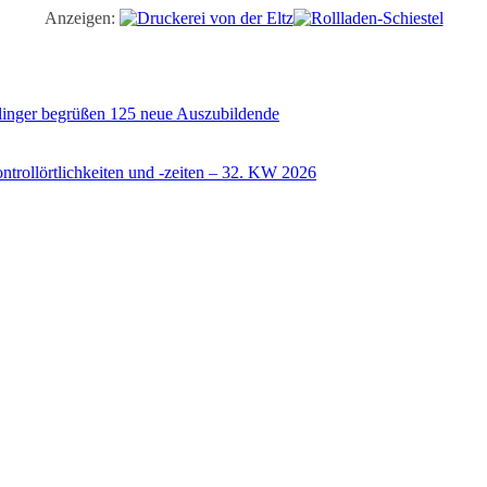
Anzeigen:
illinger begrüßen 125 neue Auszubildende
trollörtlichkeiten und -zeiten – 32. KW 2026