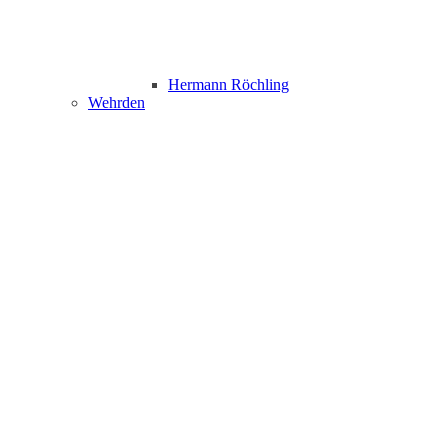
Hermann Röchling
Wehrden