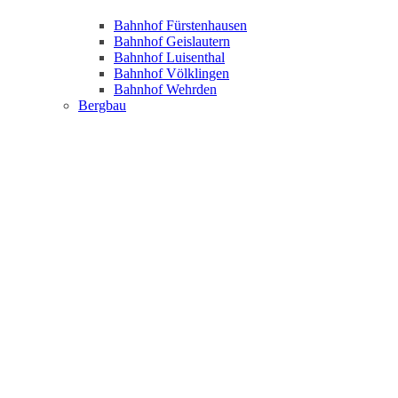
Bahnhof Fürstenhausen
Bahnhof Geislautern
Bahnhof Luisenthal
Bahnhof Völklingen
Bahnhof Wehrden
Bergbau