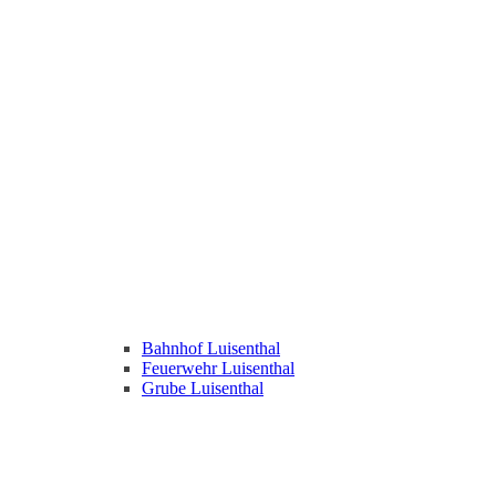
Bahnhof Luisenthal
Feuerwehr Luisenthal
Grube Luisenthal