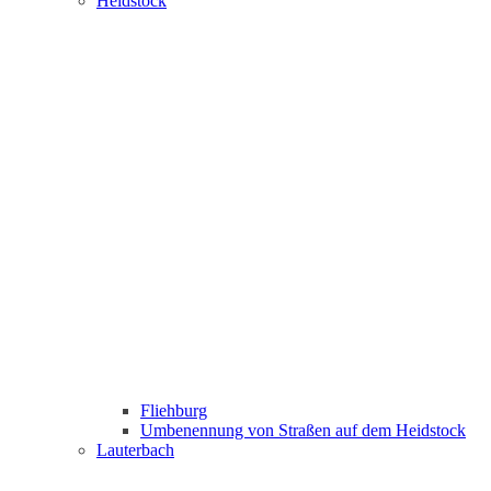
Heidstock
Fliehburg
Umbenennung von Straßen auf dem Heidstock
Lauterbach