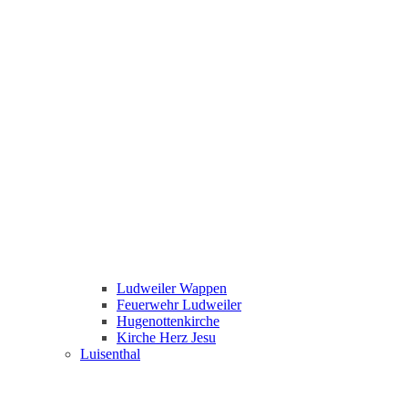
Ludweiler Wappen
Feuerwehr Ludweiler
Hugenottenkirche
Kirche Herz Jesu
Luisenthal