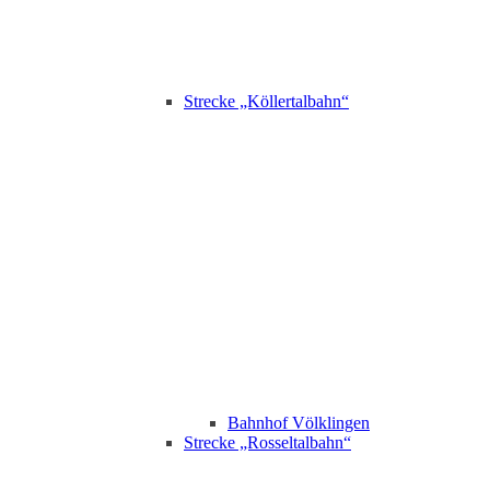
Strecke „Köllertalbahn“
Bahnhof Völklingen
Strecke „Rosseltalbahn“