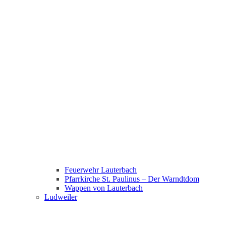
Feuerwehr Lauterbach
Pfarrkirche St. Paulinus – Der Warndtdom
Wappen von Lauterbach
Ludweiler