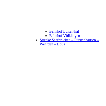
Bahnhof Luisenthal
Bahnhof Völklingen
Strecke Saarbrücken – Fürstenhausen –
Wehrden – Bous