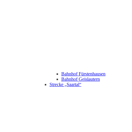
Bahnhof Fürstenhausen
Bahnhof Geislautern
Strecke „Saartal“