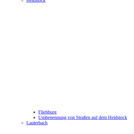
Heidstock
Fliehburg
Umbenennung von Straßen auf dem Heidstock
Lauterbach