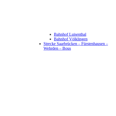
Bahnhof Luisenthal
Bahnhof Völklingen
Strecke Saarbrücken – Fürstenhausen –
Wehrden – Bous