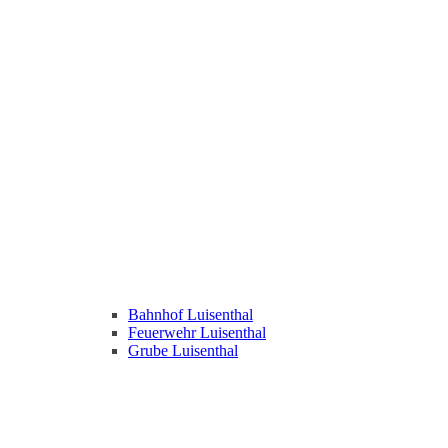
Bahnhof Luisenthal
Feuerwehr Luisenthal
Grube Luisenthal