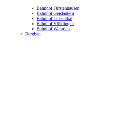
Bahnhof Fürstenhausen
Bahnhof Geislautern
Bahnhof Luisenthal
Bahnhof Völklingen
Bahnhof Wehrden
Bergbau