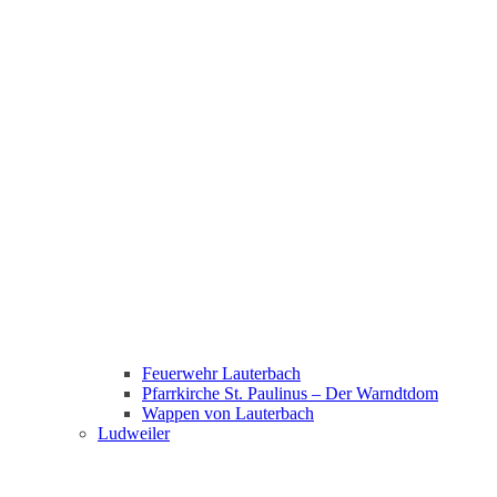
Feuerwehr Lauterbach
Pfarrkirche St. Paulinus – Der Warndtdom
Wappen von Lauterbach
Ludweiler