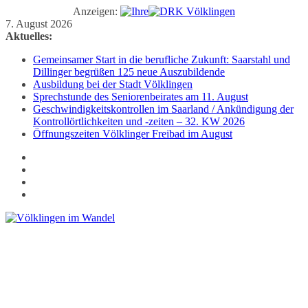
Anzeigen:
Zum
7. August 2026
Inhalt
Aktuelles:
springen
Gemeinsamer Start in die berufliche Zukunft: Saarstahl und
Dillinger begrüßen 125 neue Auszubildende
Ausbildung bei der Stadt Völklingen
Sprechstunde des Seniorenbeirates am 11. August
Geschwindigkeitskontrollen im Saarland / Ankündigung der
Kontrollörtlichkeiten und -zeiten – 32. KW 2026
Öffnungszeiten Völklinger Freibad im August