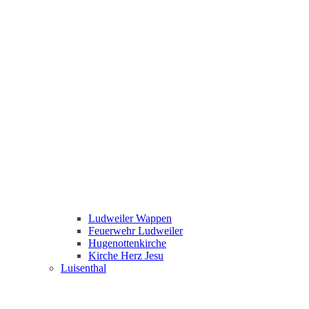
Ludweiler Wappen
Feuerwehr Ludweiler
Hugenottenkirche
Kirche Herz Jesu
Luisenthal