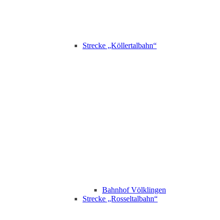
Strecke „Köllertalbahn“
Bahnhof Völklingen
Strecke „Rosseltalbahn“