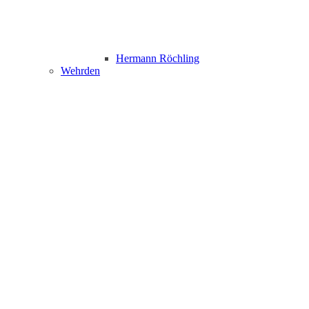
Hermann Röchling
Wehrden