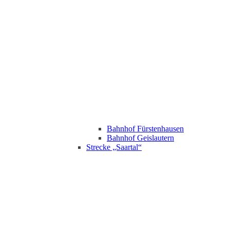
Bahnhof Fürstenhausen
Bahnhof Geislautern
Strecke „Saartal“