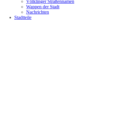
Völklinger Straßennamen
Wappen der Stadt
Nachrichten
Stadtteile