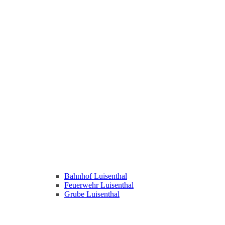
Bahnhof Luisenthal
Feuerwehr Luisenthal
Grube Luisenthal