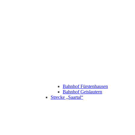
Bahnhof Fürstenhausen
Bahnhof Geislautern
Strecke „Saartal“