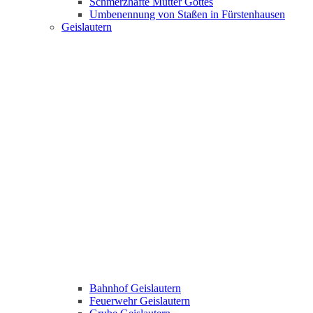
Schmerzhafte Mutter Gottes
Umbenennung von Staßen in Fürstenhausen
Geislautern
Bahnhof Geislautern
Feuerwehr Geislautern