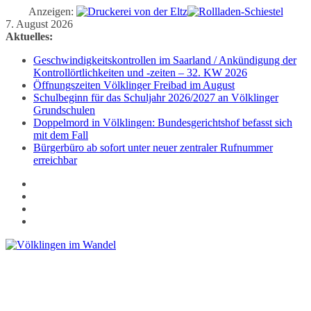
Anzeigen:
Zum
7. August 2026
Inhalt
Aktuelles:
springen
Geschwindigkeitskontrollen im Saarland / Ankündigung der
Kontrollörtlichkeiten und -zeiten – 32. KW 2026
Öffnungszeiten Völklinger Freibad im August
Schulbeginn für das Schuljahr 2026/2027 an Völklinger
Grundschulen
Doppelmord in Völklingen: Bundesgerichtshof befasst sich
mit dem Fall
Bürgerbüro ab sofort unter neuer zentraler Rufnummer
erreichbar