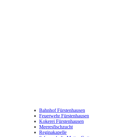
Bahnhof Fürstenhausen
Feuerwehr Fürstenhausen
Kokerei Fürstenhausen
Meeresfischzucht
Reginakapelle