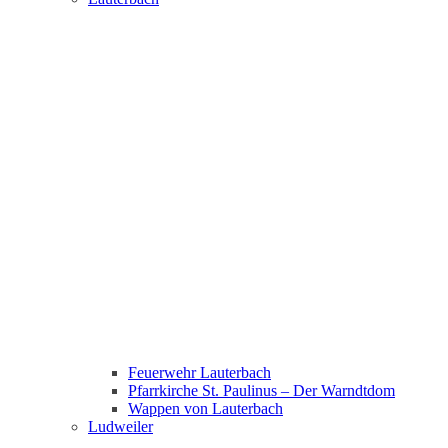
Feuerwehr Lauterbach
Pfarrkirche St. Paulinus – Der Warndtdom
Wappen von Lauterbach
Ludweiler