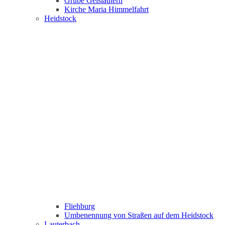
Grube Geislautern
Kirche Maria Himmelfahrt
Heidstock
Fliehburg
Umbenennung von Straßen auf dem Heidstock
Lauterbach