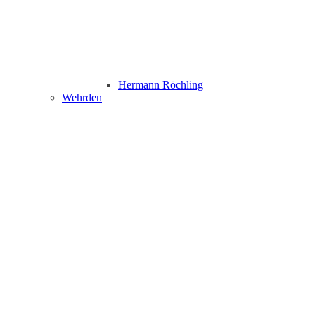
Hermann Röchling
Wehrden