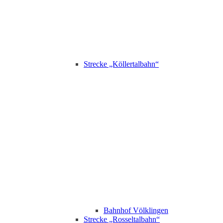
Strecke „Köllertalbahn“
Bahnhof Völklingen
Strecke „Rosseltalbahn“