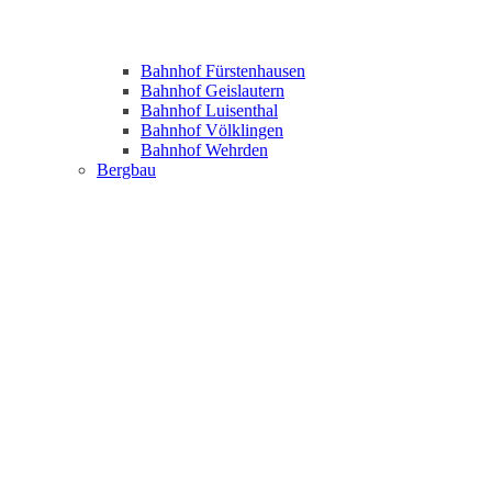
Bahnhof Fürstenhausen
Bahnhof Geislautern
Bahnhof Luisenthal
Bahnhof Völklingen
Bahnhof Wehrden
Bergbau