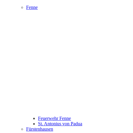
Fenne
Feuerwehr Fenne
St. Antonius von Padua
Fürstenhausen