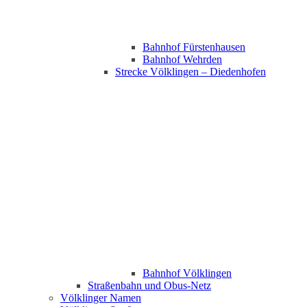
Bahnhof Fürstenhausen
Bahnhof Wehrden
Strecke Völklingen – Diedenhofen
Bahnhof Völklingen
Straßenbahn und Obus-Netz
Völklinger Namen