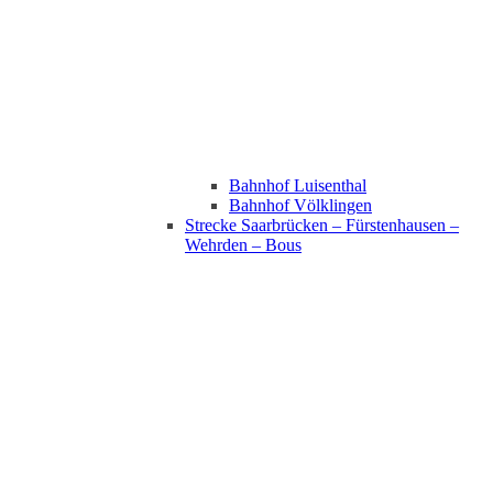
Bahnhof Luisenthal
Bahnhof Völklingen
Strecke Saarbrücken – Fürstenhausen –
Wehrden – Bous