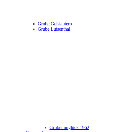
Grube Geislautern
Grube Luisenthal
Grubenunglück 1962