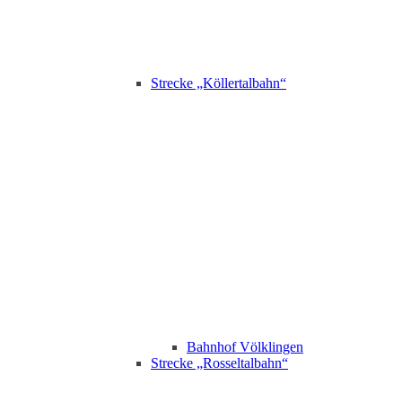
Strecke „Köllertalbahn“
Bahnhof Völklingen
Strecke „Rosseltalbahn“