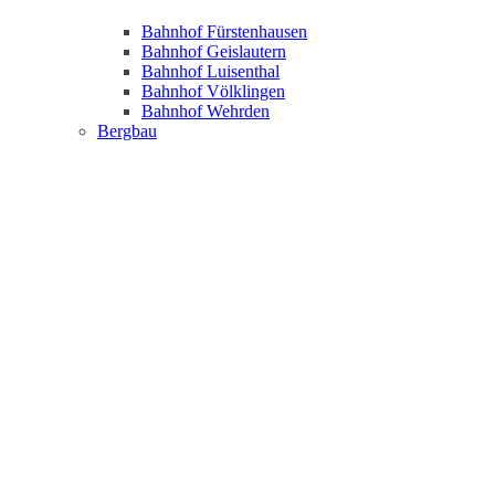
Bahnhof Fürstenhausen
Bahnhof Geislautern
Bahnhof Luisenthal
Bahnhof Völklingen
Bahnhof Wehrden
Bergbau