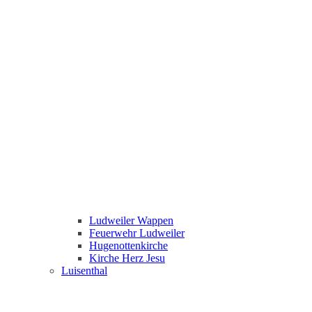
Ludweiler Wappen
Feuerwehr Ludweiler
Hugenottenkirche
Kirche Herz Jesu
Luisenthal