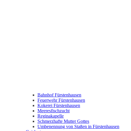
Bahnhof Fürstenhausen
Feuerwehr Fürstenhausen
Kokerei Fürstenhausen
Meeresfischzucht
Reginakapelle
Schmerzhafte Mutter Gottes
Umbenennung von Staßen in Fürstenhausen