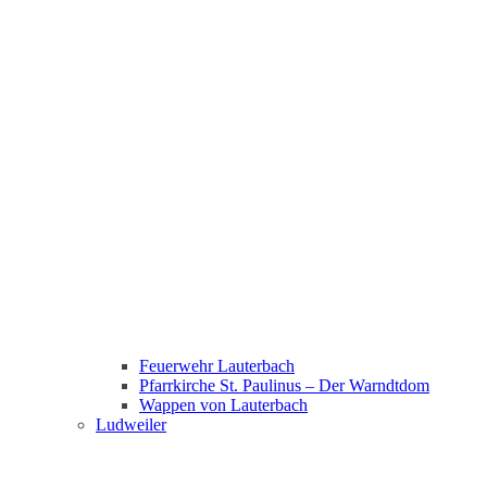
Feuerwehr Lauterbach
Pfarrkirche St. Paulinus – Der Warndtdom
Wappen von Lauterbach
Ludweiler