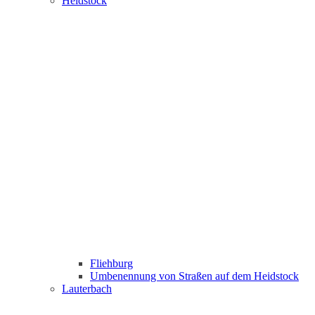
Heidstock
Fliehburg
Umbenennung von Straßen auf dem Heidstock
Lauterbach