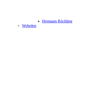
Hermann Röchling
Wehrden