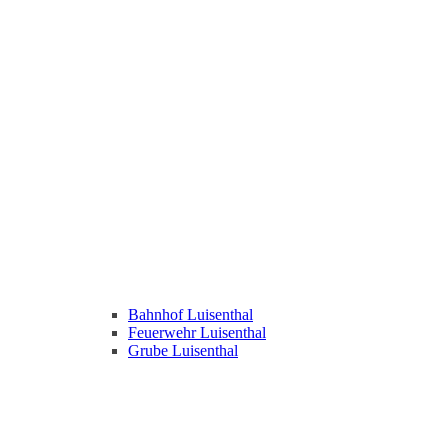
Bahnhof Luisenthal
Feuerwehr Luisenthal
Grube Luisenthal