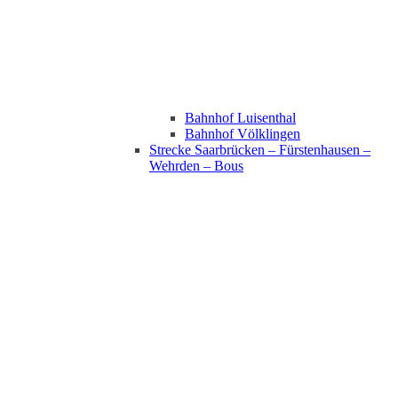
Bahnhof Luisenthal
Bahnhof Völklingen
Strecke Saarbrücken – Fürstenhausen –
Wehrden – Bous