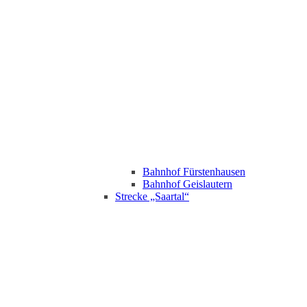
Bahnhof Fürstenhausen
Bahnhof Geislautern
Strecke „Saartal“