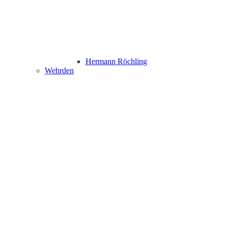
Hermann Röchling
Wehrden