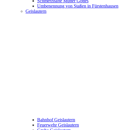
Schmerzhafte Mutter Gottes
Umbenennung von Staßen in Fürstenhausen
Geislautern
Bahnhof Geislautern
Feuerwehr Geislautern