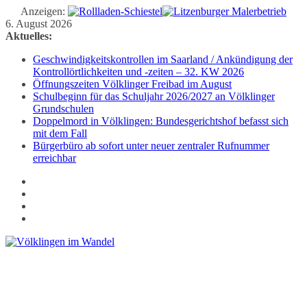
Anzeigen:
Zum
6. August 2026
Inhalt
Aktuelles:
springen
Geschwindigkeitskontrollen im Saarland / Ankündigung der
Kontrollörtlichkeiten und -zeiten – 32. KW 2026
Öffnungszeiten Völklinger Freibad im August
Schulbeginn für das Schuljahr 2026/2027 an Völklinger
Grundschulen
Doppelmord in Völklingen: Bundesgerichtshof befasst sich
mit dem Fall
Bürgerbüro ab sofort unter neuer zentraler Rufnummer
erreichbar