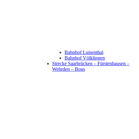
Bahnhof Luisenthal
Bahnhof Völklingen
Strecke Saarbrücken – Fürstenhausen –
Wehrden – Bous