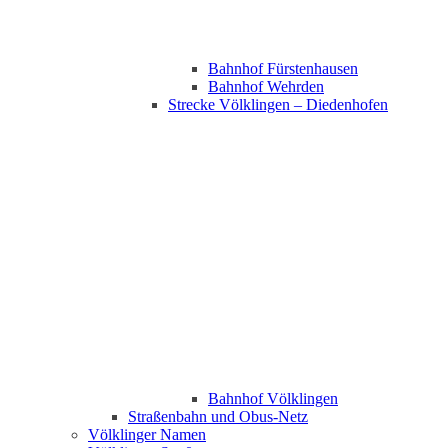
Bahnhof Fürstenhausen
Bahnhof Wehrden
Strecke Völklingen – Diedenhofen
Bahnhof Völklingen
Straßenbahn und Obus-Netz
Völklinger Namen