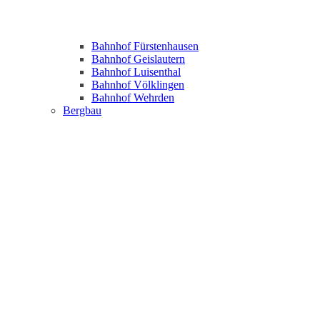
Bahnhof Fürstenhausen
Bahnhof Geislautern
Bahnhof Luisenthal
Bahnhof Völklingen
Bahnhof Wehrden
Bergbau