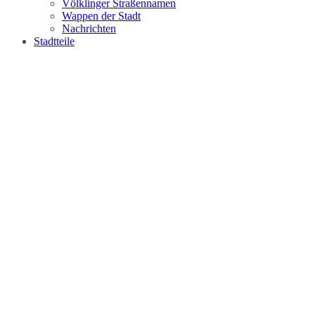
Völklinger Straßennamen
Wappen der Stadt
Nachrichten
Stadtteile