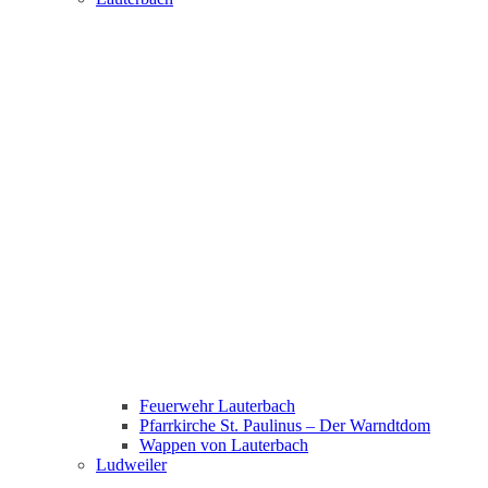
Feuerwehr Lauterbach
Pfarrkirche St. Paulinus – Der Warndtdom
Wappen von Lauterbach
Ludweiler