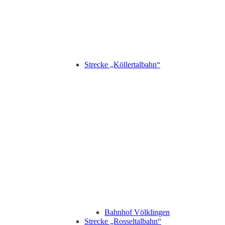
Strecke „Köllertalbahn“
Bahnhof Völklingen
Strecke „Rosseltalbahn“