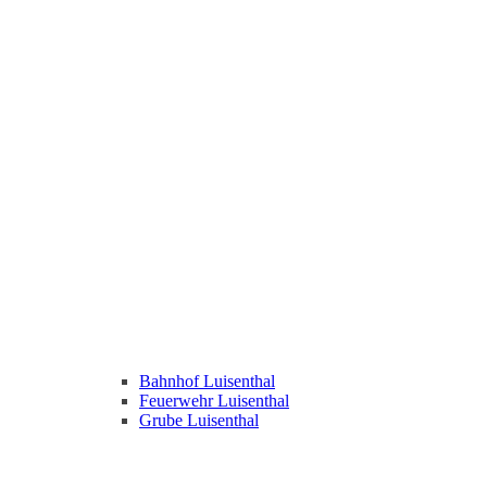
Bahnhof Luisenthal
Feuerwehr Luisenthal
Grube Luisenthal