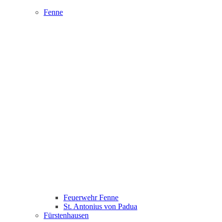
Fenne
Feuerwehr Fenne
St. Antonius von Padua
Fürstenhausen