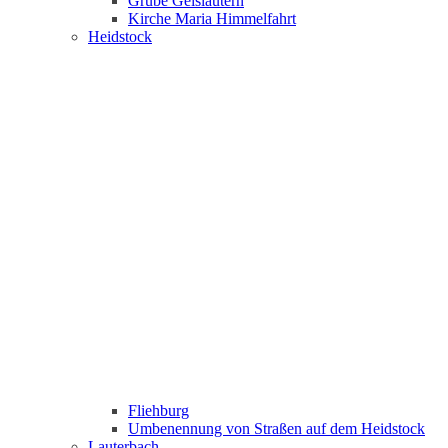
Grube Geislautern
Kirche Maria Himmelfahrt
Heidstock
Fliehburg
Umbenennung von Straßen auf dem Heidstock
Lauterbach