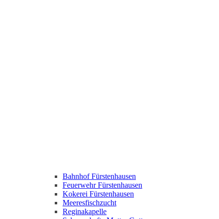
Bahnhof Fürstenhausen
Feuerwehr Fürstenhausen
Kokerei Fürstenhausen
Meeresfischzucht
Reginakapelle