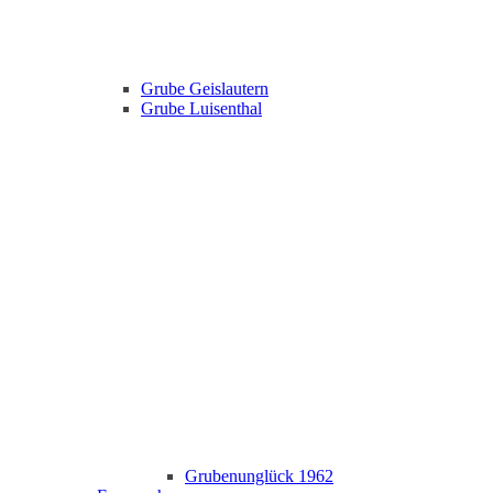
Grube Geislautern
Grube Luisenthal
Grubenunglück 1962