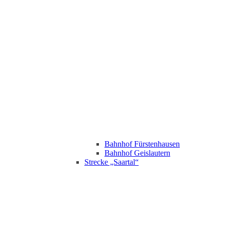
Bahnhof Fürstenhausen
Bahnhof Geislautern
Strecke „Saartal“