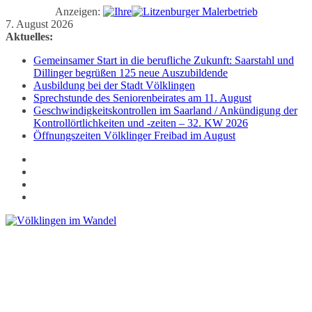
Anzeigen:
Zum
7. August 2026
Inhalt
Aktuelles:
springen
Gemeinsamer Start in die berufliche Zukunft: Saarstahl und
Dillinger begrüßen 125 neue Auszubildende
Ausbildung bei der Stadt Völklingen
Sprechstunde des Seniorenbeirates am 11. August
Geschwindigkeitskontrollen im Saarland / Ankündigung der
Kontrollörtlichkeiten und -zeiten – 32. KW 2026
Öffnungszeiten Völklinger Freibad im August