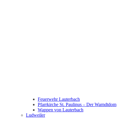
Feuerwehr Lauterbach
Pfarrkirche St. Paulinus – Der Warndtdom
Wappen von Lauterbach
Ludweiler