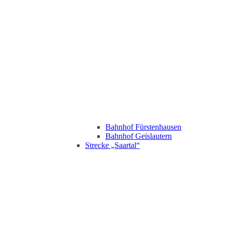
Bahnhof Fürstenhausen
Bahnhof Geislautern
Strecke „Saartal“