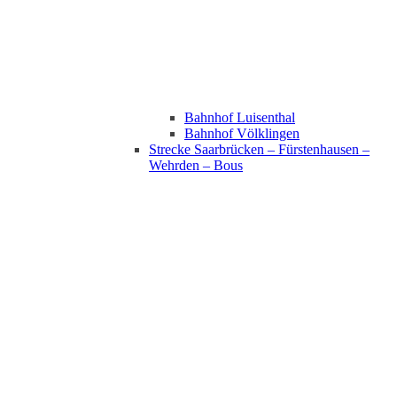
Bahnhof Luisenthal
Bahnhof Völklingen
Strecke Saarbrücken – Fürstenhausen –
Wehrden – Bous