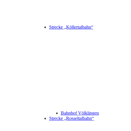
Strecke „Köllertalbahn“
Bahnhof Völklingen
Strecke „Rosseltalbahn“