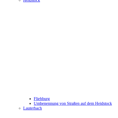
Heidstock
Fliehburg
Umbenennung von Straßen auf dem Heidstock
Lauterbach