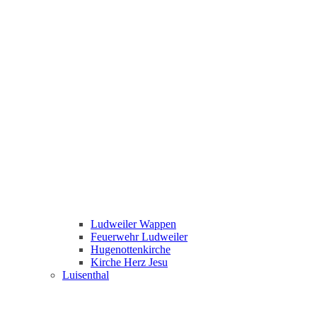
Ludweiler Wappen
Feuerwehr Ludweiler
Hugenottenkirche
Kirche Herz Jesu
Luisenthal