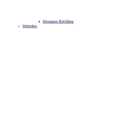
Hermann Röchling
Wehrden