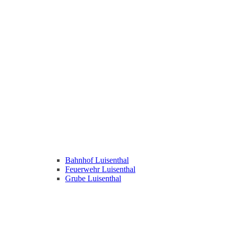
Bahnhof Luisenthal
Feuerwehr Luisenthal
Grube Luisenthal