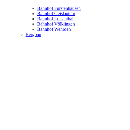
Bahnhof Fürstenhausen
Bahnhof Geislautern
Bahnhof Luisenthal
Bahnhof Völklingen
Bahnhof Wehrden
Bergbau