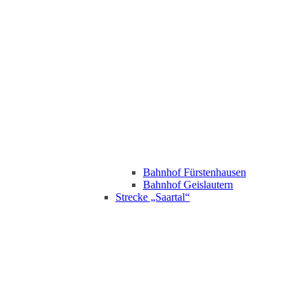
Bahnhof Fürstenhausen
Bahnhof Geislautern
Strecke „Saartal“