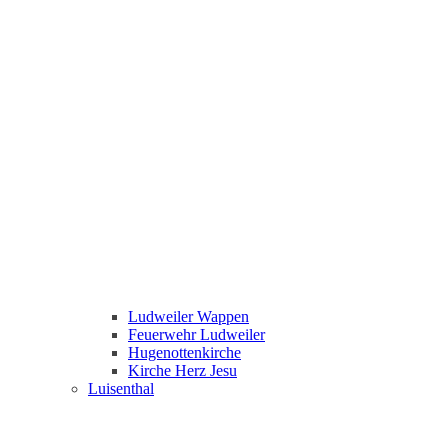
Ludweiler Wappen
Feuerwehr Ludweiler
Hugenottenkirche
Kirche Herz Jesu
Luisenthal