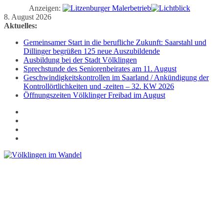
Anzeigen:
Zum
8. August 2026
Inhalt
Aktuelles:
springen
Gemeinsamer Start in die berufliche Zukunft: Saarstahl und
Dillinger begrüßen 125 neue Auszubildende
Ausbildung bei der Stadt Völklingen
Sprechstunde des Seniorenbeirates am 11. August
Geschwindigkeitskontrollen im Saarland / Ankündigung der
Kontrollörtlichkeiten und -zeiten – 32. KW 2026
Öffnungszeiten Völklinger Freibad im August