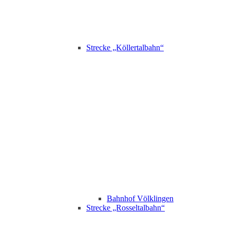
Strecke „Köllertalbahn“
Bahnhof Völklingen
Strecke „Rosseltalbahn“