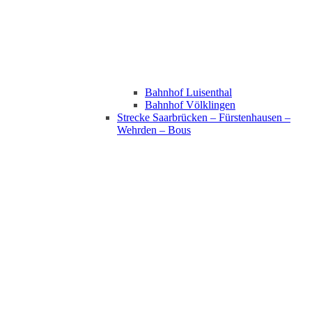
Bahnhof Luisenthal
Bahnhof Völklingen
Strecke Saarbrücken – Fürstenhausen –
Wehrden – Bous