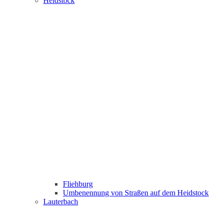
Heidstock
Fliehburg
Umbenennung von Straßen auf dem Heidstock
Lauterbach