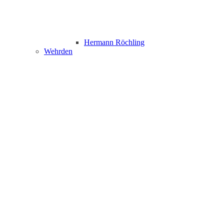
Hermann Röchling
Wehrden