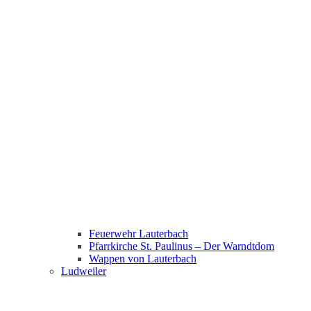
Feuerwehr Lauterbach
Pfarrkirche St. Paulinus – Der Warndtdom
Wappen von Lauterbach
Ludweiler