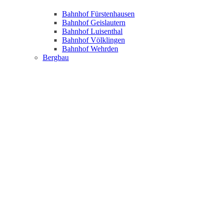
Bahnhof Fürstenhausen
Bahnhof Geislautern
Bahnhof Luisenthal
Bahnhof Völklingen
Bahnhof Wehrden
Bergbau