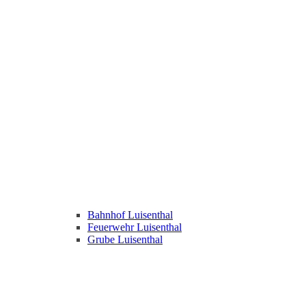
Bahnhof Luisenthal
Feuerwehr Luisenthal
Grube Luisenthal