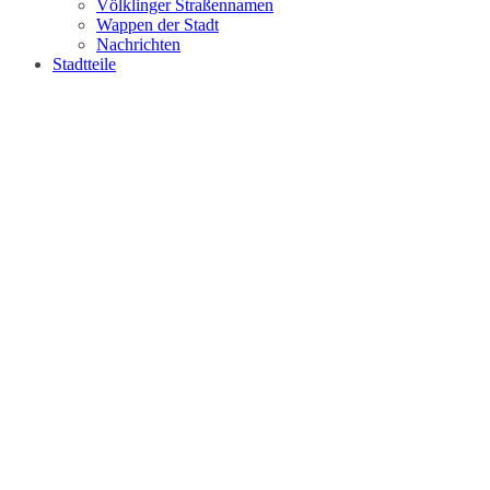
Völklinger Straßennamen
Wappen der Stadt
Nachrichten
Stadtteile