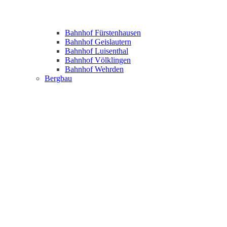
Bahnhof Fürstenhausen
Bahnhof Geislautern
Bahnhof Luisenthal
Bahnhof Völklingen
Bahnhof Wehrden
Bergbau