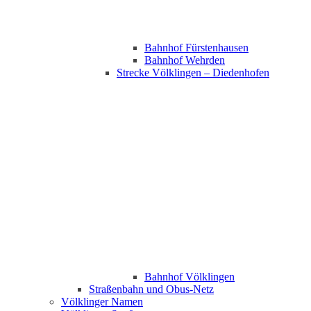
Bahnhof Fürstenhausen
Bahnhof Wehrden
Strecke Völklingen – Diedenhofen
Bahnhof Völklingen
Straßenbahn und Obus-Netz
Völklinger Namen