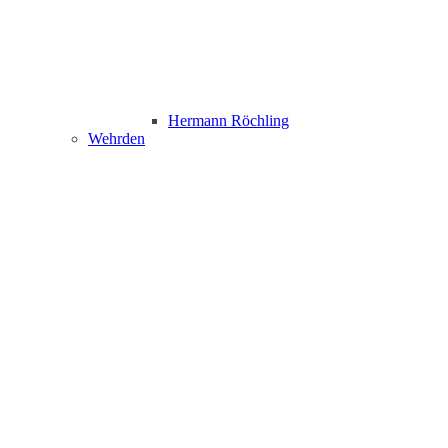
Hermann Röchling
Wehrden