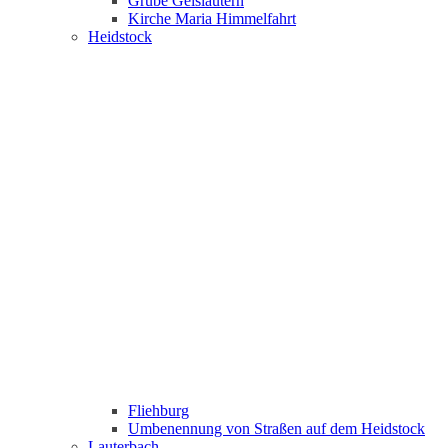
Grube Geislautern
Kirche Maria Himmelfahrt
Heidstock
Fliehburg
Umbenennung von Straßen auf dem Heidstock
Lauterbach