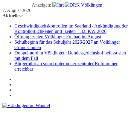
Anzeigen:
Zum
7. August 2026
Inhalt
Aktuelles:
springen
Geschwindigkeitskontrollen im Saarland / Ankündigung der
Kontrollörtlichkeiten und -zeiten – 32. KW 2026
Öffnungszeiten Völklinger Freibad im August
Schulbeginn für das Schuljahr 2026/2027 an Völklinger
Grundschulen
Doppelmord in Völklingen: Bundesgerichtshof befasst sich
mit dem Fall
Bürgerbüro ab sofort unter neuer zentraler Rufnummer
erreichbar