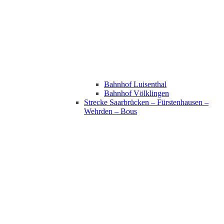
Bahnhof Luisenthal
Bahnhof Völklingen
Strecke Saarbrücken – Fürstenhausen –
Wehrden – Bous