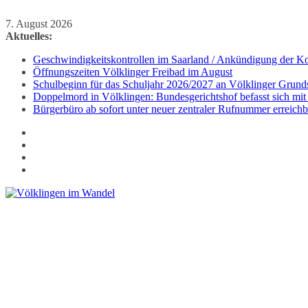
Zum
7. August 2026
Inhalt
Aktuelles:
springen
Geschwindigkeitskontrollen im Saarland / Ankündigung der Kon
Öffnungszeiten Völklinger Freibad im August
Schulbeginn für das Schuljahr 2026/2027 an Völklinger Grund
Doppelmord in Völklingen: Bundesgerichtshof befasst sich mit
Bürgerbüro ab sofort unter neuer zentraler Rufnummer erreichb