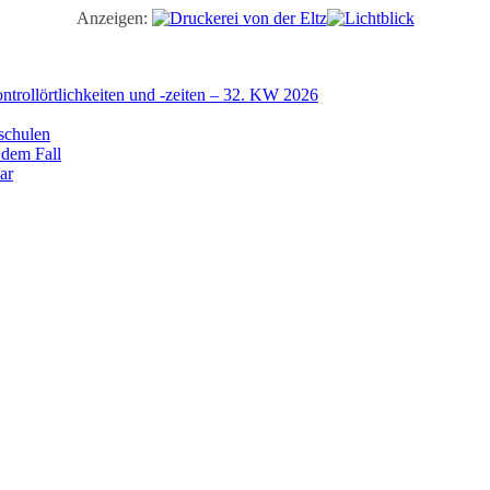
Anzeigen:
trollörtlichkeiten und -zeiten – 32. KW 2026
schulen
 dem Fall
ar