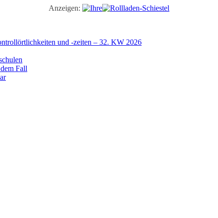
Anzeigen:
trollörtlichkeiten und -zeiten – 32. KW 2026
schulen
 dem Fall
ar