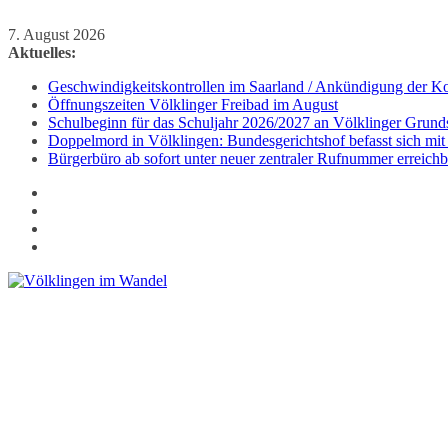
Zum
7. August 2026
Inhalt
Aktuelles:
springen
Geschwindigkeitskontrollen im Saarland / Ankündigung der Kon
Öffnungszeiten Völklinger Freibad im August
Schulbeginn für das Schuljahr 2026/2027 an Völklinger Grund
Doppelmord in Völklingen: Bundesgerichtshof befasst sich mit
Bürgerbüro ab sofort unter neuer zentraler Rufnummer erreichb