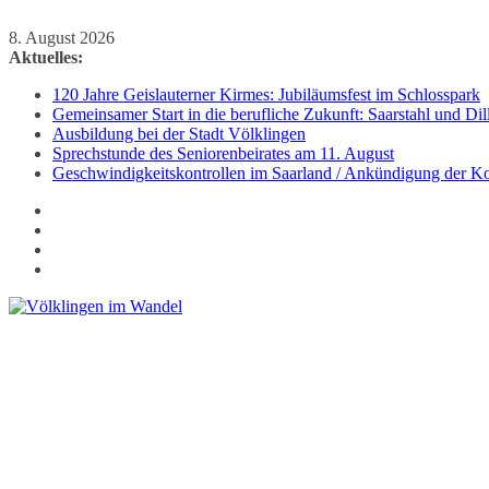
Zum
8. August 2026
Inhalt
Aktuelles:
springen
120 Jahre Geislauterner Kirmes: Jubiläumsfest im Schlosspark
Gemeinsamer Start in die berufliche Zukunft: Saarstahl und D
Ausbildung bei der Stadt Völklingen
Sprechstunde des Seniorenbeirates am 11. August
Geschwindigkeitskontrollen im Saarland / Ankündigung der Kon