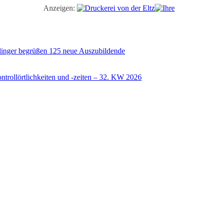
Anzeigen:
illinger begrüßen 125 neue Auszubildende
trollörtlichkeiten und -zeiten – 32. KW 2026