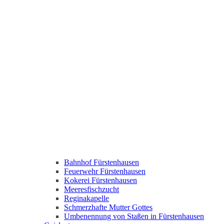
Bahnhof Fürstenhausen
Feuerwehr Fürstenhausen
Kokerei Fürstenhausen
Meeresfischzucht
Reginakapelle
Schmerzhafte Mutter Gottes
Umbenennung von Staßen in Fürstenhausen