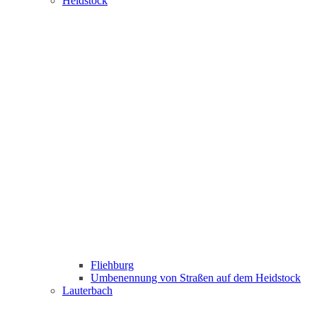
Heidstock
Fliehburg
Umbenennung von Straßen auf dem Heidstock
Lauterbach