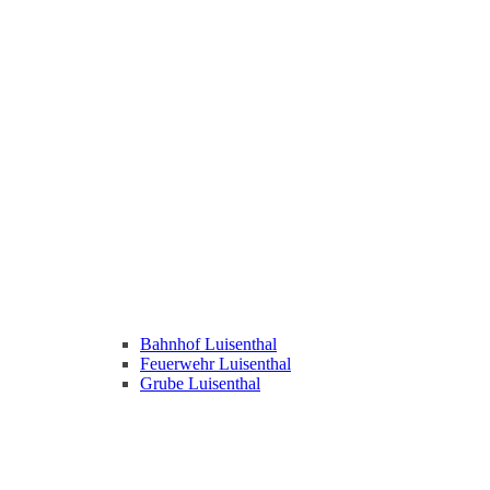
Bahnhof Luisenthal
Feuerwehr Luisenthal
Grube Luisenthal