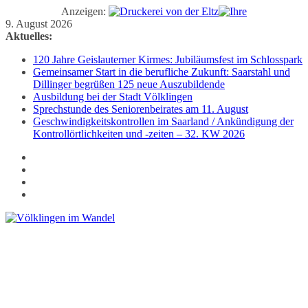
Anzeigen:
Zum
9. August 2026
Inhalt
Aktuelles:
springen
120 Jahre Geislauterner Kirmes: Jubiläumsfest im Schlosspark
Gemeinsamer Start in die berufliche Zukunft: Saarstahl und
Dillinger begrüßen 125 neue Auszubildende
Ausbildung bei der Stadt Völklingen
Sprechstunde des Seniorenbeirates am 11. August
Geschwindigkeitskontrollen im Saarland / Ankündigung der
Kontrollörtlichkeiten und -zeiten – 32. KW 2026