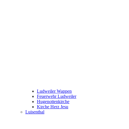
Ludweiler Wappen
Feuerwehr Ludweiler
Hugenottenkirche
Kirche Herz Jesu
Luisenthal