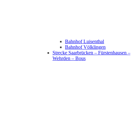
Bahnhof Luisenthal
Bahnhof Völklingen
Strecke Saarbrücken – Fürstenhausen –
Wehrden – Bous