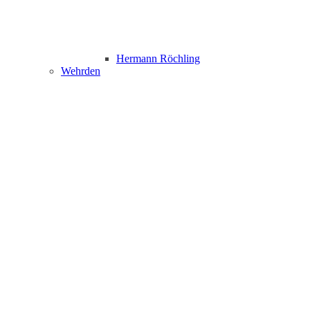
Hermann Röchling
Wehrden