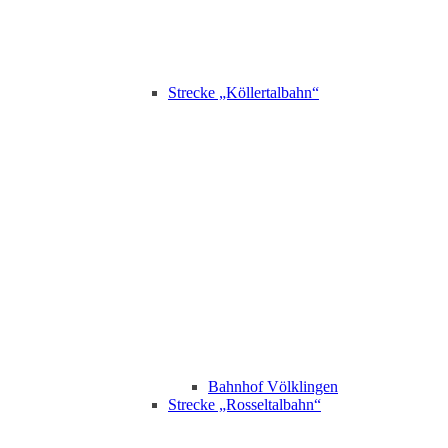
Strecke „Köllertalbahn“
Bahnhof Völklingen
Strecke „Rosseltalbahn“