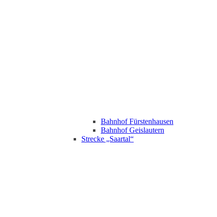
Bahnhof Fürstenhausen
Bahnhof Geislautern
Strecke „Saartal“