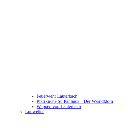
Feuerwehr Lauterbach
Pfarrkirche St. Paulinus – Der Warndtdom
Wappen von Lauterbach
Ludweiler