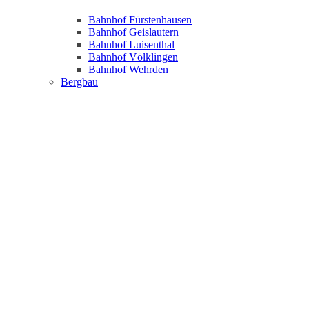
Bahnhof Fürstenhausen
Bahnhof Geislautern
Bahnhof Luisenthal
Bahnhof Völklingen
Bahnhof Wehrden
Bergbau