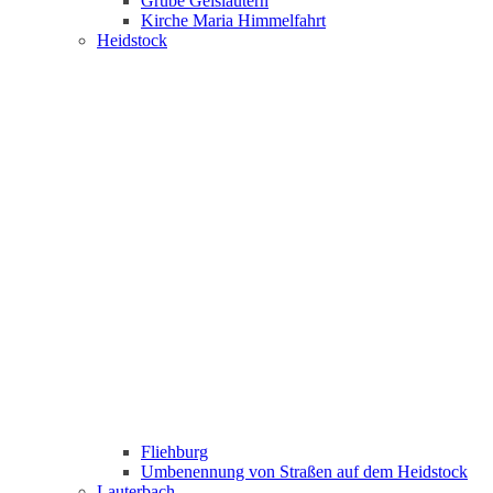
Grube Geislautern
Kirche Maria Himmelfahrt
Heidstock
Fliehburg
Umbenennung von Straßen auf dem Heidstock
Lauterbach