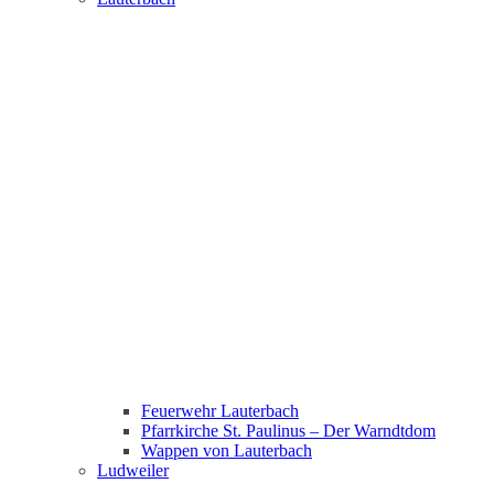
Feuerwehr Lauterbach
Pfarrkirche St. Paulinus – Der Warndtdom
Wappen von Lauterbach
Ludweiler