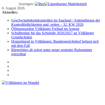
Anzeigen:
Zum
6. August 2026
Inhalt
Aktuelles:
springen
Geschwindigkeitskontrollen im Saarland / Ankündigung der
Kontrollörtlichkeiten und -zeiten – 32. KW 2026
Öffnungszeiten Völklinger Freibad im August
Schulbeginn für das Schuljahr 2026/2027 an Völklinger
Grundschulen
Doppelmord in Völklingen: Bundesgerichtshof befasst sich
mit dem Fall
Bürgerbüro ab sofort unter neuer zentraler Rufnummer
erreichbar