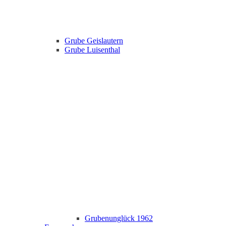
Grube Geislautern
Grube Luisenthal
Grubenunglück 1962