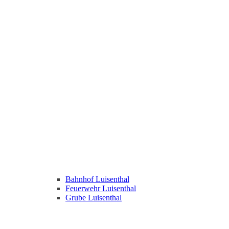
Bahnhof Luisenthal
Feuerwehr Luisenthal
Grube Luisenthal