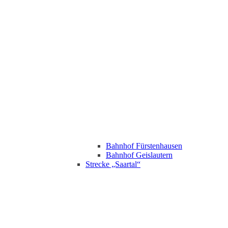
Bahnhof Fürstenhausen
Bahnhof Geislautern
Strecke „Saartal“