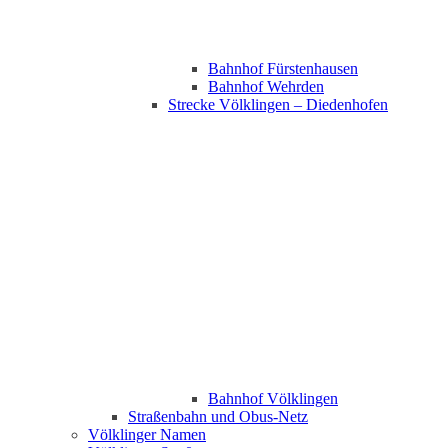
Bahnhof Fürstenhausen
Bahnhof Wehrden
Strecke Völklingen – Diedenhofen
Bahnhof Völklingen
Straßenbahn und Obus-Netz
Völklinger Namen