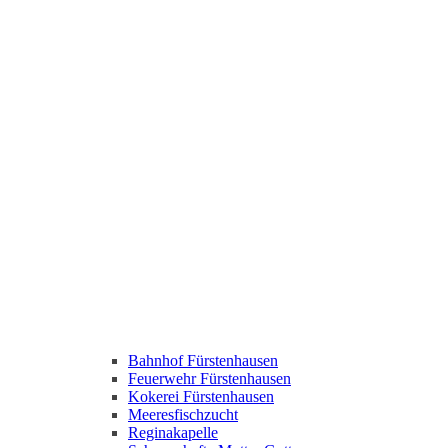
Bahnhof Fürstenhausen
Feuerwehr Fürstenhausen
Kokerei Fürstenhausen
Meeresfischzucht
Reginakapelle