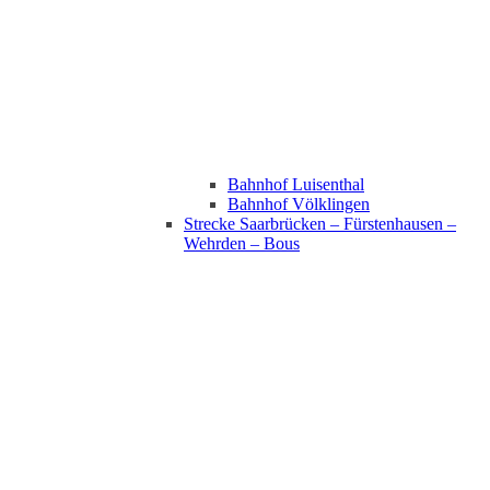
Bahnhof Luisenthal
Bahnhof Völklingen
Strecke Saarbrücken – Fürstenhausen –
Wehrden – Bous