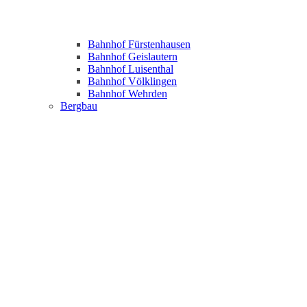
Bahnhof Fürstenhausen
Bahnhof Geislautern
Bahnhof Luisenthal
Bahnhof Völklingen
Bahnhof Wehrden
Bergbau