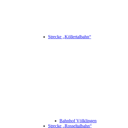
Strecke „Köllertalbahn“
Bahnhof Völklingen
Strecke „Rosseltalbahn“