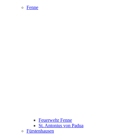
Fenne
Feuerwehr Fenne
St. Antonius von Padua
Fürstenhausen