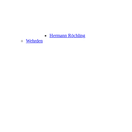
Hermann Röchling
Wehrden