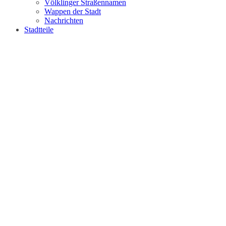
Völklinger Straßennamen
Wappen der Stadt
Nachrichten
Stadtteile