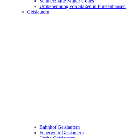
Schmerzhafte Mutter Gottes
Umbenennung von Staßen in Fürstenhausen
Geislautern
Bahnhof Geislautern
Feuerwehr Geislautern