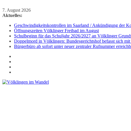
Zum
7. August 2026
Inhalt
Aktuelles:
springen
Geschwindigkeitskontrollen im Saarland / Ankündigung der Kon
Öffnungszeiten Völklinger Freibad im August
Schulbeginn für das Schuljahr 2026/2027 an Völklinger Grund
Doppelmord in Völklingen: Bundesgerichtshof befasst sich mit
Bürgerbüro ab sofort unter neuer zentraler Rufnummer erreichb