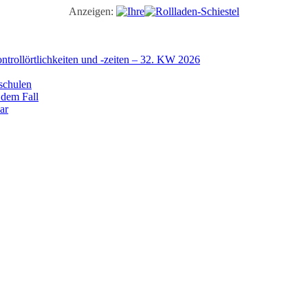
Anzeigen:
trollörtlichkeiten und -zeiten – 32. KW 2026
schulen
 dem Fall
ar