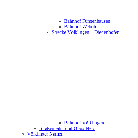
Bahnhof Fürstenhausen
Bahnhof Wehrden
Strecke Völklingen – Diedenhofen
Bahnhof Völklingen
Straßenbahn und Obus-Netz
Völklinger Namen