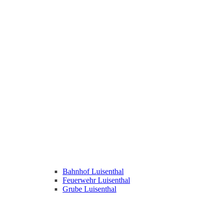
Bahnhof Luisenthal
Feuerwehr Luisenthal
Grube Luisenthal