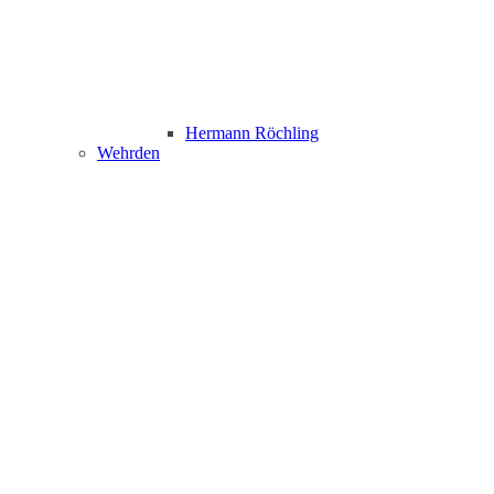
Hermann Röchling
Wehrden