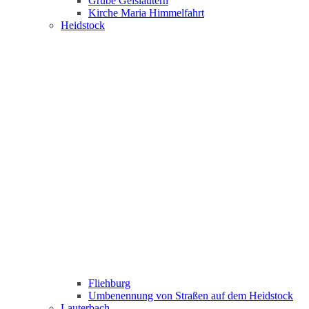
Grube Geislautern
Kirche Maria Himmelfahrt
Heidstock
Fliehburg
Umbenennung von Straßen auf dem Heidstock
Lauterbach