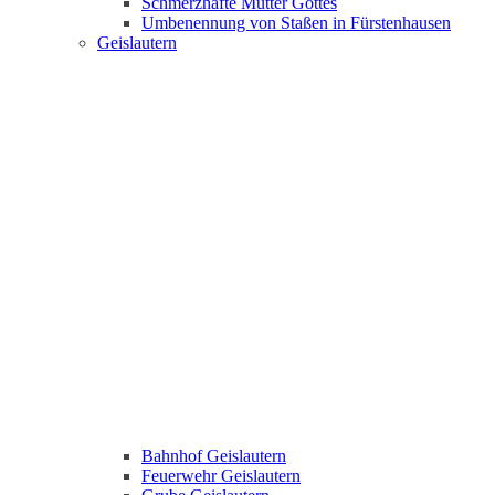
Schmerzhafte Mutter Gottes
Umbenennung von Staßen in Fürstenhausen
Geislautern
Bahnhof Geislautern
Feuerwehr Geislautern