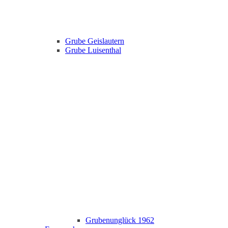
Grube Geislautern
Grube Luisenthal
Grubenunglück 1962