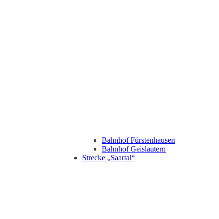
Bahnhof Fürstenhausen
Bahnhof Geislautern
Strecke „Saartal“