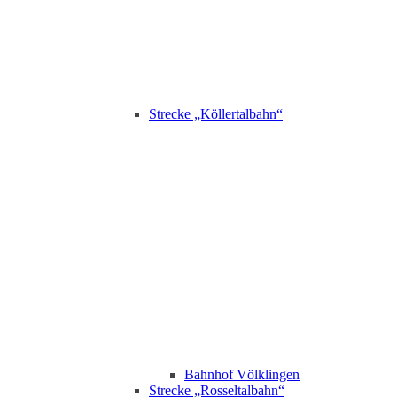
Strecke „Köllertalbahn“
Bahnhof Völklingen
Strecke „Rosseltalbahn“