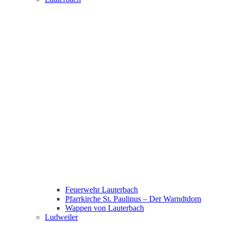
Feuerwehr Lauterbach
Pfarrkirche St. Paulinus – Der Warndtdom
Wappen von Lauterbach
Ludweiler