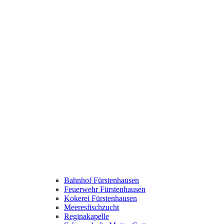
Bahnhof Fürstenhausen
Feuerwehr Fürstenhausen
Kokerei Fürstenhausen
Meeresfischzucht
Reginakapelle