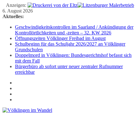
Anzeigen:
Zum
6. August 2026
Inhalt
Aktuelles:
springen
Geschwindigkeitskontrollen im Saarland / Ankündigung der
Kontrollörtlichkeiten und -zeiten – 32. KW 2026
Öffnungszeiten Völklinger Freibad im August
Schulbeginn für das Schuljahr 2026/2027 an Völklinger
Grundschulen
Doppelmord in Völklingen: Bundesgerichtshof befasst sich
mit dem Fall
Bürgerbüro ab sofort unter neuer zentraler Rufnummer
erreichbar