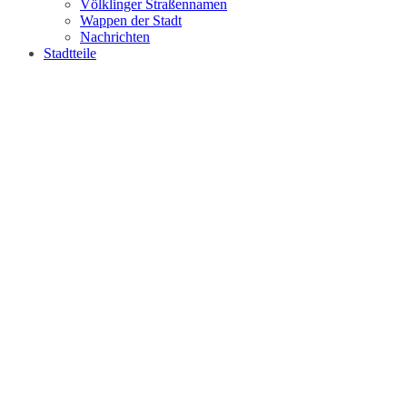
Völklinger Straßennamen
Wappen der Stadt
Nachrichten
Stadtteile