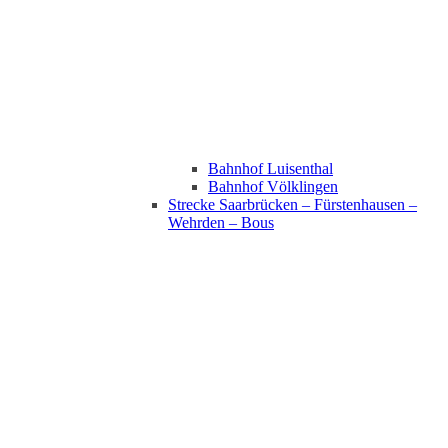
Bahnhof Luisenthal
Bahnhof Völklingen
Strecke Saarbrücken – Fürstenhausen –
Wehrden – Bous