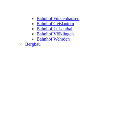
Bahnhof Fürstenhausen
Bahnhof Geislautern
Bahnhof Luisenthal
Bahnhof Völklingen
Bahnhof Wehrden
Bergbau