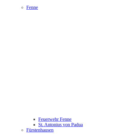
Fenne
Feuerwehr Fenne
St. Antonius von Padua
Fürstenhausen