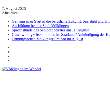
Zum
7. August 2026
Inhalt
Aktuelles:
springen
Gemeinsamer Start in die berufliche Zukunft: Saarstahl und D
Ausbildung bei der Stadt Völklingen
Sprechstunde des Seniorenbeirates am 11. August
Geschwindigkeitskontrollen im Saarland / Ankündigung der Kon
Öffnungszeiten Völklinger Freibad im August