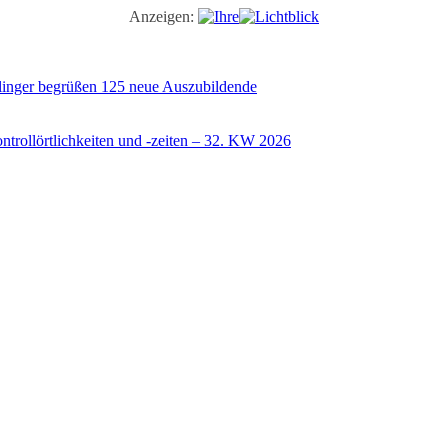
Anzeigen:
illinger begrüßen 125 neue Auszubildende
trollörtlichkeiten und -zeiten – 32. KW 2026