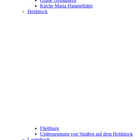
Grube Geislautern
Kirche Maria Himmelfahrt
Heidstock
Fliehburg
Umbenennung von Straßen auf dem Heidstock
Lauterbach