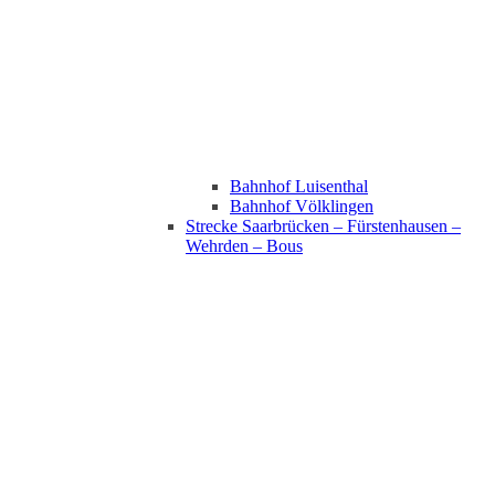
Bahnhof Luisenthal
Bahnhof Völklingen
Strecke Saarbrücken – Fürstenhausen –
Wehrden – Bous