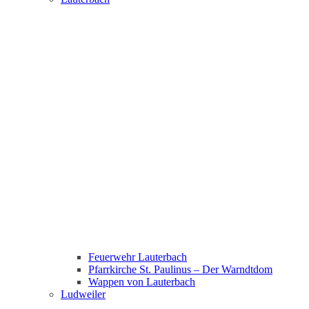
Feuerwehr Lauterbach
Pfarrkirche St. Paulinus – Der Warndtdom
Wappen von Lauterbach
Ludweiler