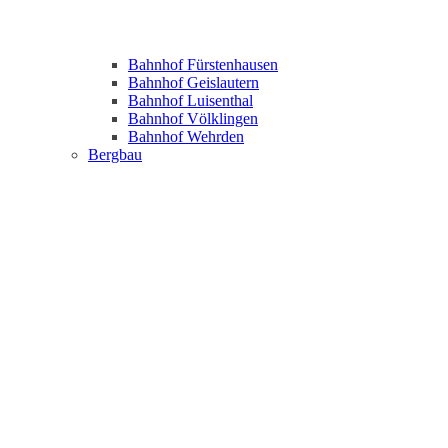
Bahnhof Fürstenhausen
Bahnhof Geislautern
Bahnhof Luisenthal
Bahnhof Völklingen
Bahnhof Wehrden
Bergbau