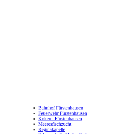
Bahnhof Fürstenhausen
Feuerwehr Fürstenhausen
Kokerei Fürstenhausen
Meeresfischzucht
Reginakapelle