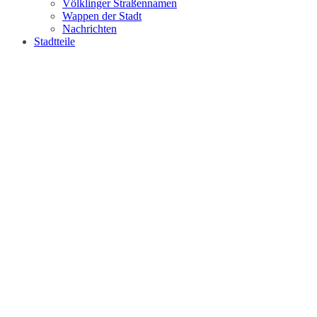
Völklinger Straßennamen
Wappen der Stadt
Nachrichten
Stadtteile