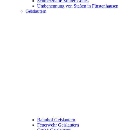
Schmerzhafte Mutter Gottes
Umbenennung von Staßen in Fürstenhausen
Geislautern
Bahnhof Geislautern
Feuerwehr Geislautern