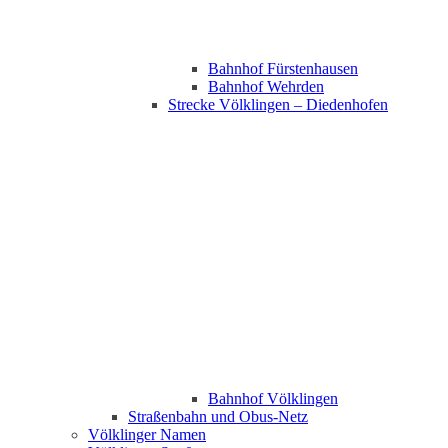
Bahnhof Fürstenhausen
Bahnhof Wehrden
Strecke Völklingen – Diedenhofen
Bahnhof Völklingen
Straßenbahn und Obus-Netz
Völklinger Namen