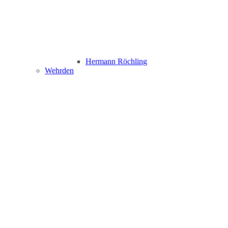
Hermann Röchling
Wehrden