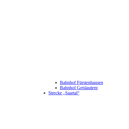
Bahnhof Fürstenhausen
Bahnhof Geislautern
Strecke „Saartal“