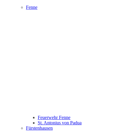
Fenne
Feuerwehr Fenne
St. Antonius von Padua
Fürstenhausen