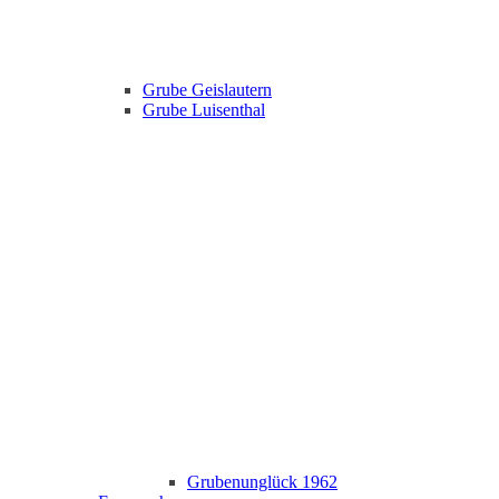
Grube Geislautern
Grube Luisenthal
Grubenunglück 1962