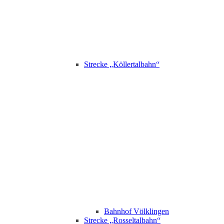
Strecke „Köllertalbahn“
Bahnhof Völklingen
Strecke „Rosseltalbahn“