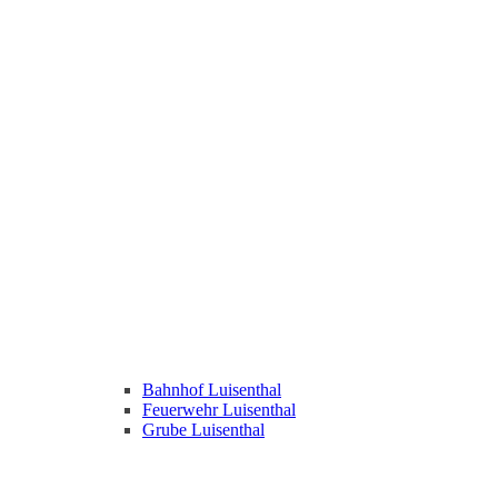
Bahnhof Luisenthal
Feuerwehr Luisenthal
Grube Luisenthal