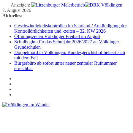
Anzeigen:
Zum
7. August 2026
Inhalt
Aktuelles:
springen
Geschwindigkeitskontrollen im Saarland / Ankündigung der
Kontrollörtlichkeiten und -zeiten – 32. KW 2026
Öffnungszeiten Völklinger Freibad im August
Schulbeginn für das Schuljahr 2026/2027 an Völklinger
Grundschulen
Doppelmord in Völklingen: Bundesgerichtshof befasst sich
mit dem Fall
Bürgerbüro ab sofort unter neuer zentraler Rufnummer
erreichbar