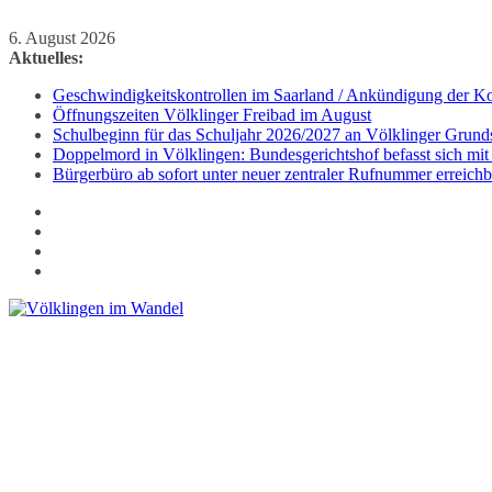
Zum
6. August 2026
Inhalt
Aktuelles:
springen
Geschwindigkeitskontrollen im Saarland / Ankündigung der Kon
Öffnungszeiten Völklinger Freibad im August
Schulbeginn für das Schuljahr 2026/2027 an Völklinger Grund
Doppelmord in Völklingen: Bundesgerichtshof befasst sich mit
Bürgerbüro ab sofort unter neuer zentraler Rufnummer erreichb