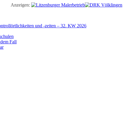
Anzeigen:
trollörtlichkeiten und -zeiten – 32. KW 2026
schulen
 dem Fall
ar