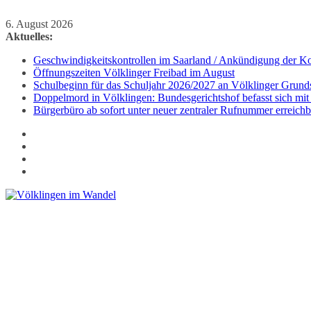
Zum
6. August 2026
Inhalt
Aktuelles:
springen
Geschwindigkeitskontrollen im Saarland / Ankündigung der Kon
Öffnungszeiten Völklinger Freibad im August
Schulbeginn für das Schuljahr 2026/2027 an Völklinger Grund
Doppelmord in Völklingen: Bundesgerichtshof befasst sich mit
Bürgerbüro ab sofort unter neuer zentraler Rufnummer erreichb