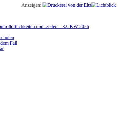
Anzeigen:
trollörtlichkeiten und -zeiten – 32. KW 2026
schulen
 dem Fall
ar