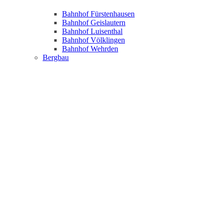
Bahnhof Fürstenhausen
Bahnhof Geislautern
Bahnhof Luisenthal
Bahnhof Völklingen
Bahnhof Wehrden
Bergbau