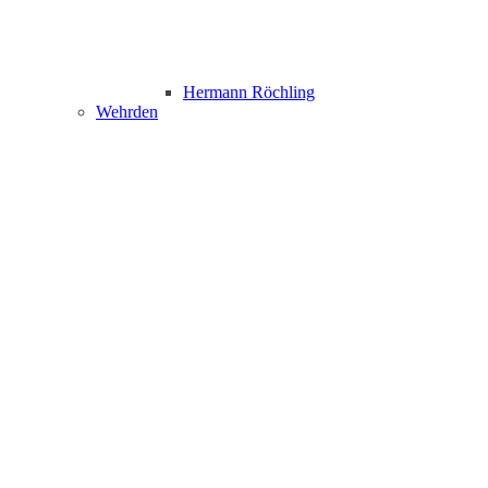
Hermann Röchling
Wehrden