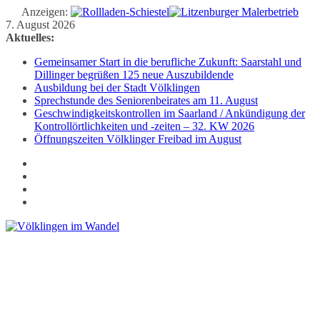
Anzeigen:
Zum
7. August 2026
Inhalt
Aktuelles:
springen
Gemeinsamer Start in die berufliche Zukunft: Saarstahl und
Dillinger begrüßen 125 neue Auszubildende
Ausbildung bei der Stadt Völklingen
Sprechstunde des Seniorenbeirates am 11. August
Geschwindigkeitskontrollen im Saarland / Ankündigung der
Kontrollörtlichkeiten und -zeiten – 32. KW 2026
Öffnungszeiten Völklinger Freibad im August