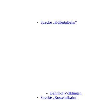
Strecke „Köllertalbahn“
Bahnhof Völklingen
Strecke „Rosseltalbahn“