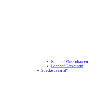
Bahnhof Fürstenhausen
Bahnhof Geislautern
Strecke „Saartal“