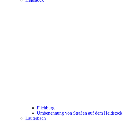
Heidstock
Fliehburg
Umbenennung von Straßen auf dem Heidstock
Lauterbach