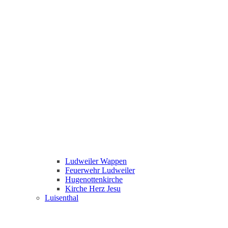
Ludweiler Wappen
Feuerwehr Ludweiler
Hugenottenkirche
Kirche Herz Jesu
Luisenthal