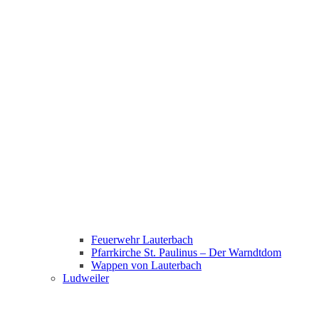
Feuerwehr Lauterbach
Pfarrkirche St. Paulinus – Der Warndtdom
Wappen von Lauterbach
Ludweiler