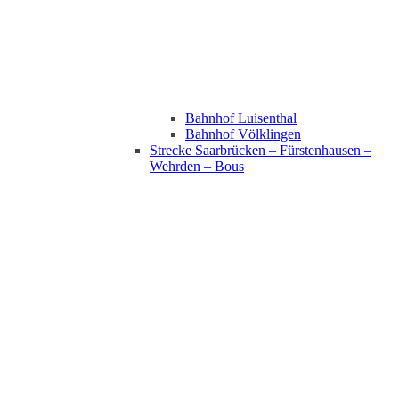
Bahnhof Luisenthal
Bahnhof Völklingen
Strecke Saarbrücken – Fürstenhausen –
Wehrden – Bous