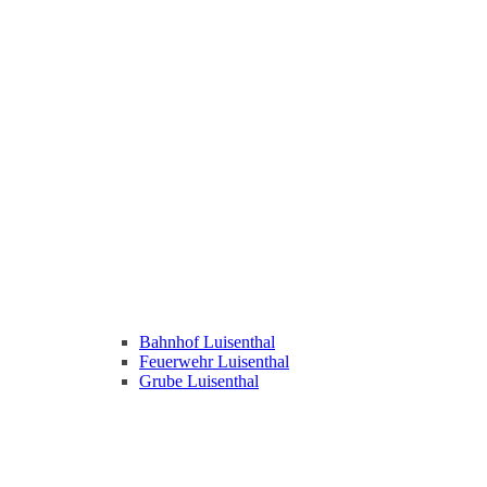
Bahnhof Luisenthal
Feuerwehr Luisenthal
Grube Luisenthal