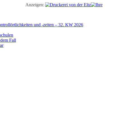
Anzeigen:
trollörtlichkeiten und -zeiten – 32. KW 2026
schulen
 dem Fall
ar