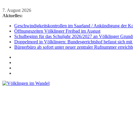
Zum
7. August 2026
Inhalt
Aktuelles:
springen
Geschwindigkeitskontrollen im Saarland / Ankündigung der Kon
Öffnungszeiten Völklinger Freibad im August
Schulbeginn für das Schuljahr 2026/2027 an Völklinger Grund
Doppelmord in Völklingen: Bundesgerichtshof befasst sich mit
Bürgerbüro ab sofort unter neuer zentraler Rufnummer erreichb