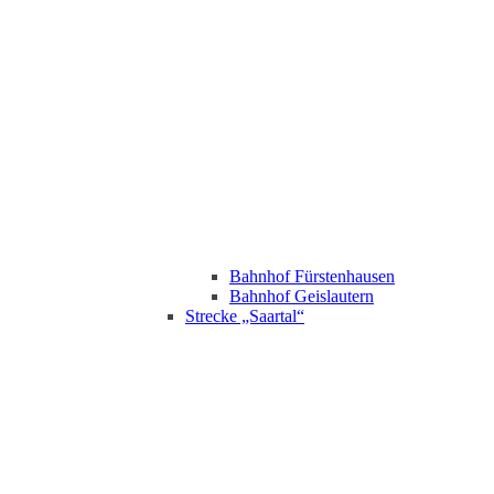
Bahnhof Fürstenhausen
Bahnhof Geislautern
Strecke „Saartal“