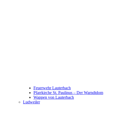
Feuerwehr Lauterbach
Pfarrkirche St. Paulinus – Der Warndtdom
Wappen von Lauterbach
Ludweiler