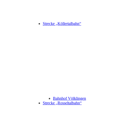
Strecke „Köllertalbahn“
Bahnhof Völklingen
Strecke „Rosseltalbahn“