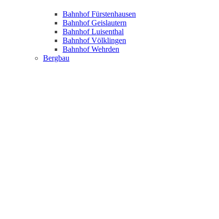
Bahnhof Fürstenhausen
Bahnhof Geislautern
Bahnhof Luisenthal
Bahnhof Völklingen
Bahnhof Wehrden
Bergbau