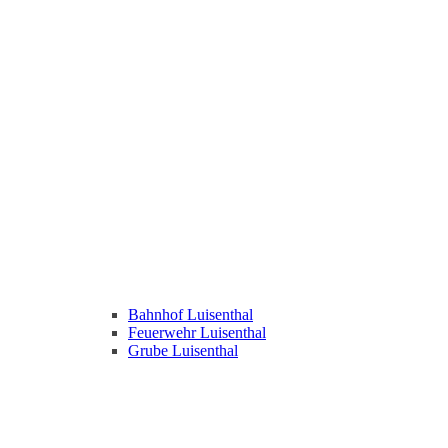
Bahnhof Luisenthal
Feuerwehr Luisenthal
Grube Luisenthal