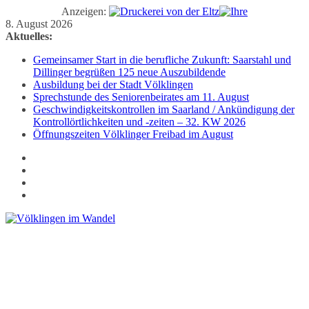
Anzeigen:
Zum
8. August 2026
Inhalt
Aktuelles:
springen
Gemeinsamer Start in die berufliche Zukunft: Saarstahl und
Dillinger begrüßen 125 neue Auszubildende
Ausbildung bei der Stadt Völklingen
Sprechstunde des Seniorenbeirates am 11. August
Geschwindigkeitskontrollen im Saarland / Ankündigung der
Kontrollörtlichkeiten und -zeiten – 32. KW 2026
Öffnungszeiten Völklinger Freibad im August