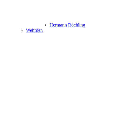
Hermann Röchling
Wehrden