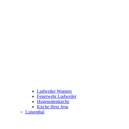
Ludweiler Wappen
Feuerwehr Ludweiler
Hugenottenkirche
Kirche Herz Jesu
Luisenthal