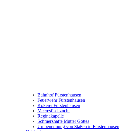
Bahnhof Fürstenhausen
Feuerwehr Fürstenhausen
Kokerei Fürstenhausen
Meeresfischzucht
Reginakapelle
Schmerzhafte Mutter Gottes
Umbenennung von Staßen in Fürstenhausen