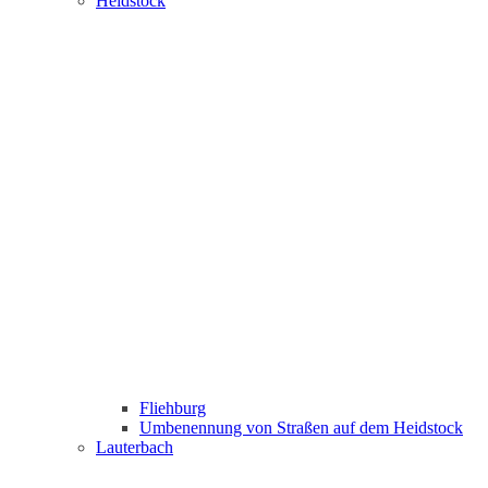
Heidstock
Fliehburg
Umbenennung von Straßen auf dem Heidstock
Lauterbach