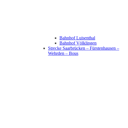
Bahnhof Luisenthal
Bahnhof Völklingen
Strecke Saarbrücken – Fürstenhausen –
Wehrden – Bous