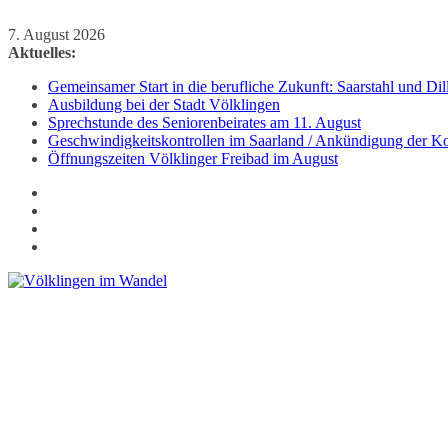
Zum
7. August 2026
Inhalt
Aktuelles:
springen
Gemeinsamer Start in die berufliche Zukunft: Saarstahl und D
Ausbildung bei der Stadt Völklingen
Sprechstunde des Seniorenbeirates am 11. August
Geschwindigkeitskontrollen im Saarland / Ankündigung der Kon
Öffnungszeiten Völklinger Freibad im August