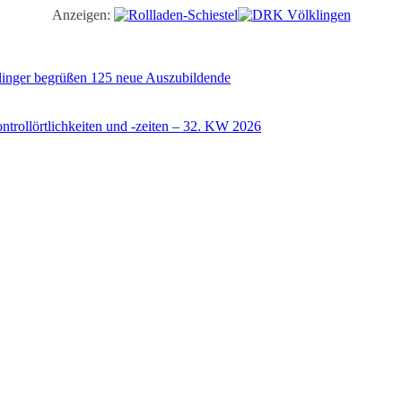
Anzeigen:
illinger begrüßen 125 neue Auszubildende
trollörtlichkeiten und -zeiten – 32. KW 2026