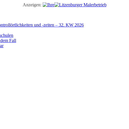
Anzeigen:
trollörtlichkeiten und -zeiten – 32. KW 2026
schulen
 dem Fall
ar