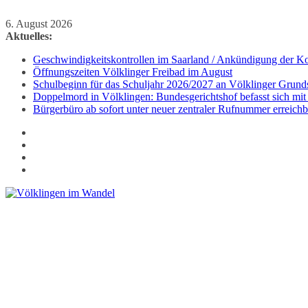
Zum
6. August 2026
Inhalt
Aktuelles:
springen
Geschwindigkeitskontrollen im Saarland / Ankündigung der Kon
Öffnungszeiten Völklinger Freibad im August
Schulbeginn für das Schuljahr 2026/2027 an Völklinger Grund
Doppelmord in Völklingen: Bundesgerichtshof befasst sich mit
Bürgerbüro ab sofort unter neuer zentraler Rufnummer erreichb