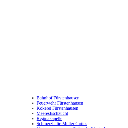
Bahnhof Fürstenhausen
Feuerwehr Fürstenhausen
Kokerei Fürstenhausen
Meeresfischzucht
Reginakapelle
Schmerzhafte Mutter Gottes