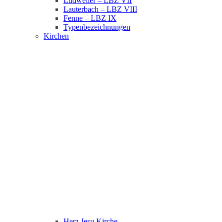
Ludweiler – LBZ VII
Lauterbach – LBZ VIII
Fenne – LBZ IX
Typenbezeichnungen
Kirchen
Herz Jesu Kirche