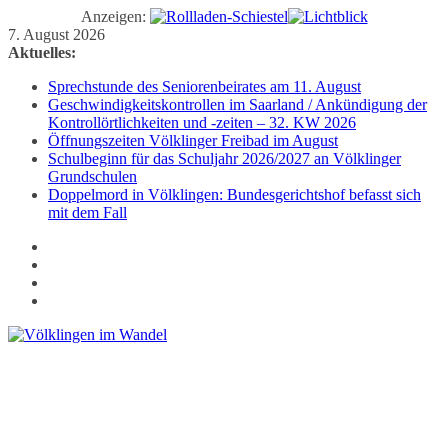
Anzeigen:
Zum
7. August 2026
Inhalt
Aktuelles:
springen
Sprechstunde des Seniorenbeirates am 11. August
Geschwindigkeitskontrollen im Saarland / Ankündigung der
Kontrollörtlichkeiten und -zeiten – 32. KW 2026
Öffnungszeiten Völklinger Freibad im August
Schulbeginn für das Schuljahr 2026/2027 an Völklinger
Grundschulen
Doppelmord in Völklingen: Bundesgerichtshof befasst sich
mit dem Fall