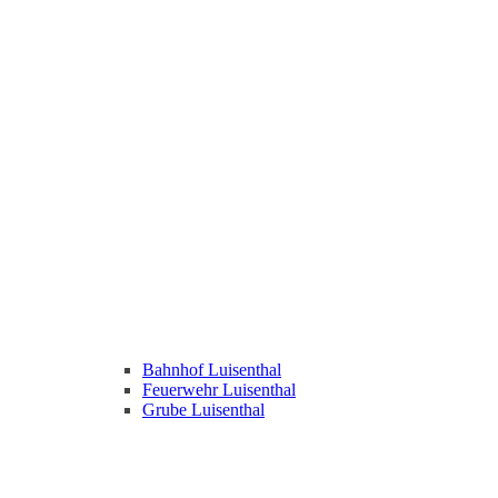
Bahnhof Luisenthal
Feuerwehr Luisenthal
Grube Luisenthal