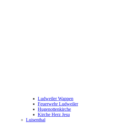
Ludweiler Wappen
Feuerwehr Ludweiler
Hugenottenkirche
Kirche Herz Jesu
Luisenthal