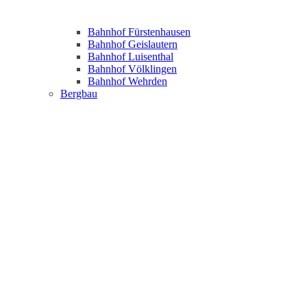
Bahnhof Fürstenhausen
Bahnhof Geislautern
Bahnhof Luisenthal
Bahnhof Völklingen
Bahnhof Wehrden
Bergbau