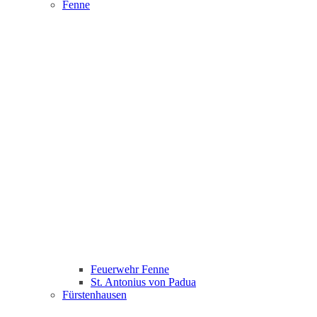
Fenne
Feuerwehr Fenne
St. Antonius von Padua
Fürstenhausen