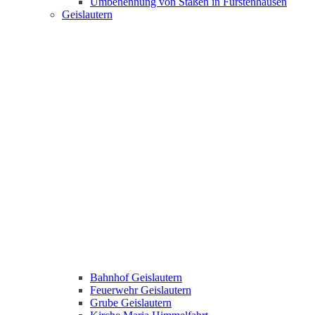
Umbenennung von Staßen in Fürstenhausen
Geislautern
Bahnhof Geislautern
Feuerwehr Geislautern
Grube Geislautern