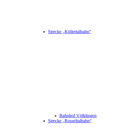
Strecke „Köllertalbahn“
Bahnhof Völklingen
Strecke „Rosseltalbahn“