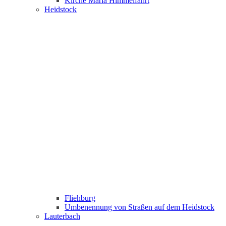
Kirche Maria Himmelfahrt
Heidstock
Fliehburg
Umbenennung von Straßen auf dem Heidstock
Lauterbach