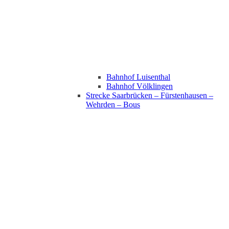
Bahnhof Luisenthal
Bahnhof Völklingen
Strecke Saarbrücken – Fürstenhausen –
Wehrden – Bous