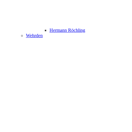
Hermann Röchling
Wehrden