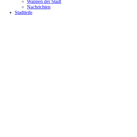
Wappen der Stadt
Nachrichten
Stadtteile