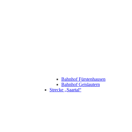
Bahnhof Fürstenhausen
Bahnhof Geislautern
Strecke „Saartal“