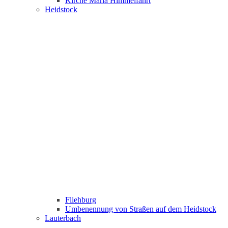
Kirche Maria Himmelfahrt
Heidstock
Fliehburg
Umbenennung von Straßen auf dem Heidstock
Lauterbach