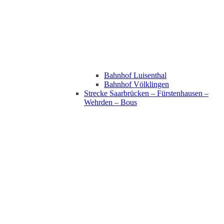
Bahnhof Luisenthal
Bahnhof Völklingen
Strecke Saarbrücken – Fürstenhausen –
Wehrden – Bous