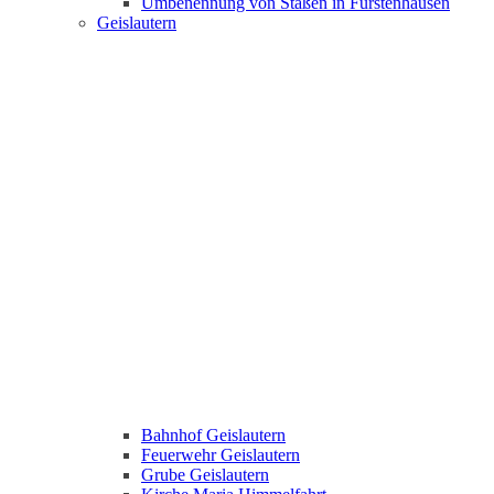
Umbenennung von Staßen in Fürstenhausen
Geislautern
Bahnhof Geislautern
Feuerwehr Geislautern
Grube Geislautern