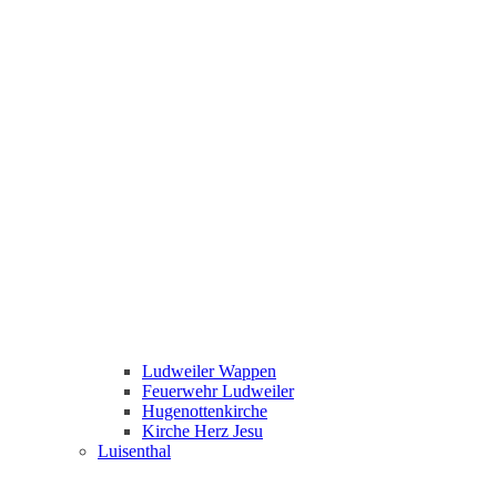
Ludweiler Wappen
Feuerwehr Ludweiler
Hugenottenkirche
Kirche Herz Jesu
Luisenthal