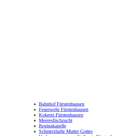
Bahnhof Fürstenhausen
Feuerwehr Fürstenhausen
Kokerei Fürstenhausen
Meeresfischzucht
Reginakapelle
Schmerzhafte Mutter Gottes