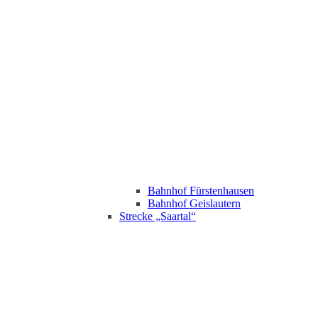
Bahnhof Fürstenhausen
Bahnhof Geislautern
Strecke „Saartal“