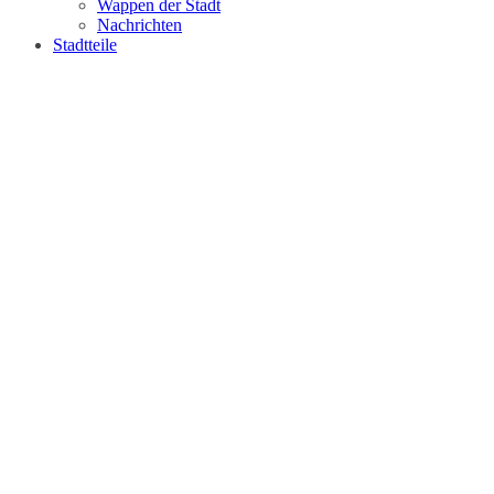
Wappen der Stadt
Nachrichten
Stadtteile