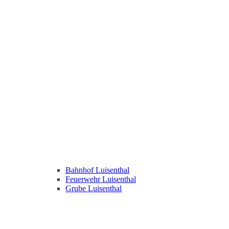
Bahnhof Luisenthal
Feuerwehr Luisenthal
Grube Luisenthal