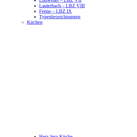
Ludweiler – LBZ VII
Lauterbach – LBZ VIII
Fenne – LBZ IX
Typenbezeichnungen
Kirchen
Herz Jesu Kirche