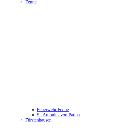
Fenne
Feuerwehr Fenne
St. Antonius von Padua
Fürstenhausen