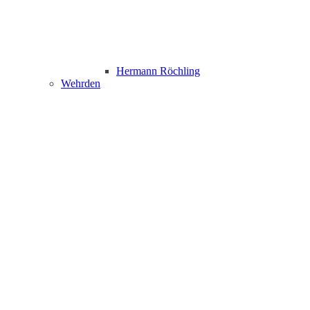
Hermann Röchling
Wehrden