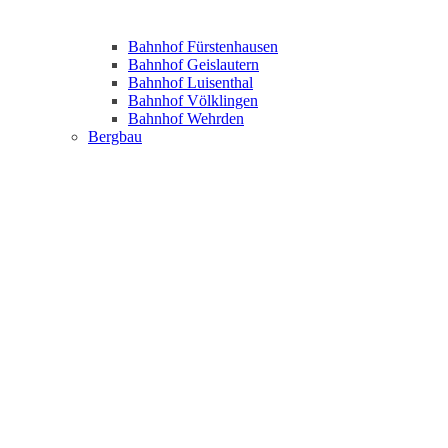
Bahnhof Fürstenhausen
Bahnhof Geislautern
Bahnhof Luisenthal
Bahnhof Völklingen
Bahnhof Wehrden
Bergbau