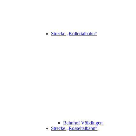
Strecke „Köllertalbahn“
Bahnhof Völklingen
Strecke „Rosseltalbahn“