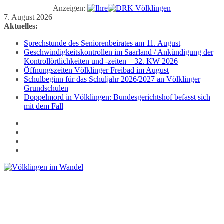
Anzeigen:
Zum
7. August 2026
Inhalt
Aktuelles:
springen
Sprechstunde des Seniorenbeirates am 11. August
Geschwindigkeitskontrollen im Saarland / Ankündigung der
Kontrollörtlichkeiten und -zeiten – 32. KW 2026
Öffnungszeiten Völklinger Freibad im August
Schulbeginn für das Schuljahr 2026/2027 an Völklinger
Grundschulen
Doppelmord in Völklingen: Bundesgerichtshof befasst sich
mit dem Fall