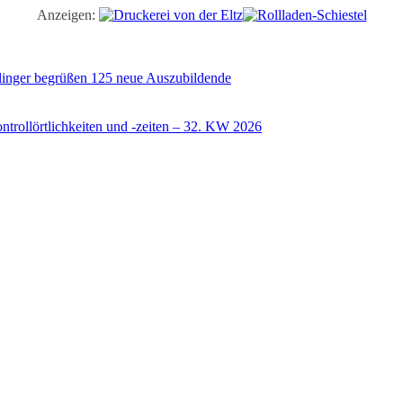
Anzeigen:
illinger begrüßen 125 neue Auszubildende
trollörtlichkeiten und -zeiten – 32. KW 2026