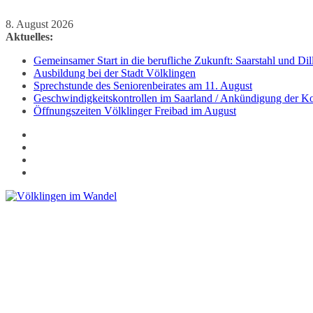
Zum
8. August 2026
Inhalt
Aktuelles:
springen
Gemeinsamer Start in die berufliche Zukunft: Saarstahl und D
Ausbildung bei der Stadt Völklingen
Sprechstunde des Seniorenbeirates am 11. August
Geschwindigkeitskontrollen im Saarland / Ankündigung der Kon
Öffnungszeiten Völklinger Freibad im August