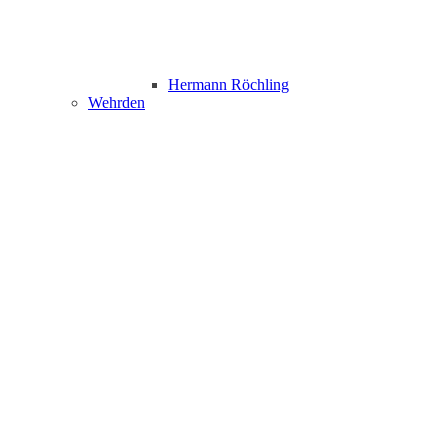
Hermann Röchling
Wehrden