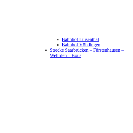
Bahnhof Luisenthal
Bahnhof Völklingen
Strecke Saarbrücken – Fürstenhausen –
Wehrden – Bous