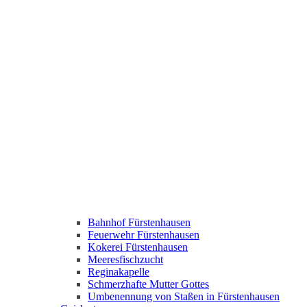
Bahnhof Fürstenhausen
Feuerwehr Fürstenhausen
Kokerei Fürstenhausen
Meeresfischzucht
Reginakapelle
Schmerzhafte Mutter Gottes
Umbenennung von Staßen in Fürstenhausen