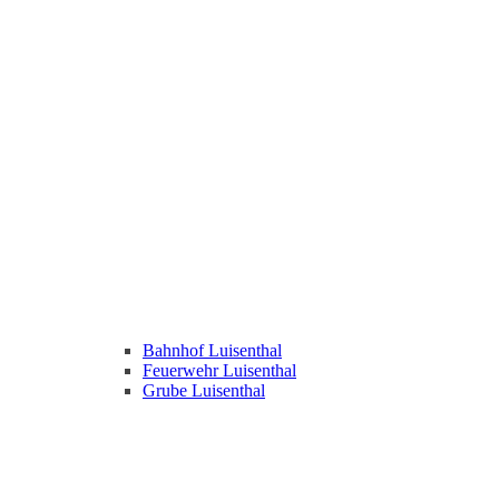
Bahnhof Luisenthal
Feuerwehr Luisenthal
Grube Luisenthal