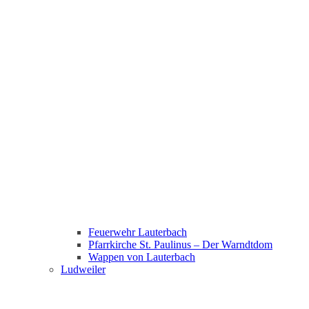
Feuerwehr Lauterbach
Pfarrkirche St. Paulinus – Der Warndtdom
Wappen von Lauterbach
Ludweiler