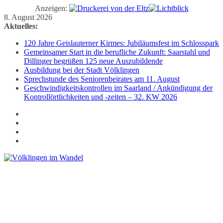
Anzeigen:
Zum
8. August 2026
Inhalt
Aktuelles:
springen
120 Jahre Geislauterner Kirmes: Jubiläumsfest im Schlosspark
Gemeinsamer Start in die berufliche Zukunft: Saarstahl und
Dillinger begrüßen 125 neue Auszubildende
Ausbildung bei der Stadt Völklingen
Sprechstunde des Seniorenbeirates am 11. August
Geschwindigkeitskontrollen im Saarland / Ankündigung der
Kontrollörtlichkeiten und -zeiten – 32. KW 2026