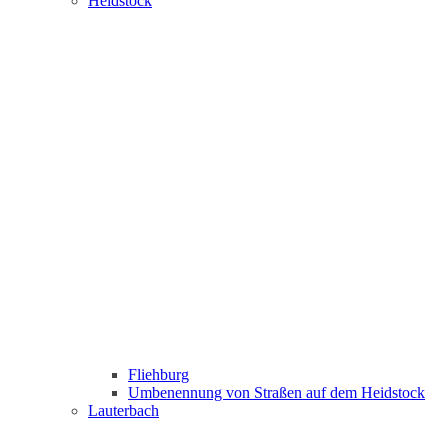
Heidstock
Fliehburg
Umbenennung von Straßen auf dem Heidstock
Lauterbach