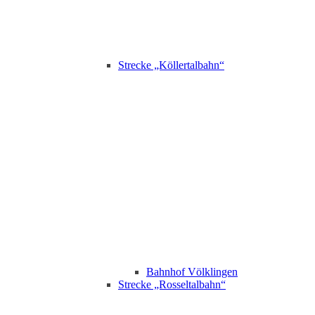
Strecke „Köllertalbahn“
Bahnhof Völklingen
Strecke „Rosseltalbahn“