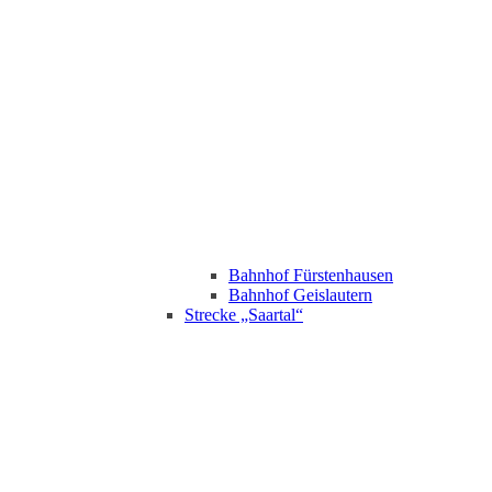
Bahnhof Fürstenhausen
Bahnhof Geislautern
Strecke „Saartal“