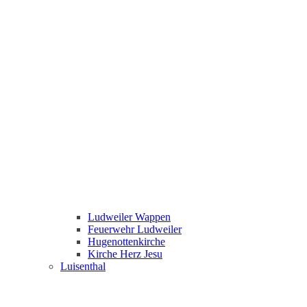
Ludweiler Wappen
Feuerwehr Ludweiler
Hugenottenkirche
Kirche Herz Jesu
Luisenthal