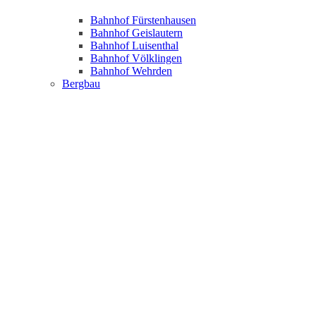
Bahnhof Fürstenhausen
Bahnhof Geislautern
Bahnhof Luisenthal
Bahnhof Völklingen
Bahnhof Wehrden
Bergbau