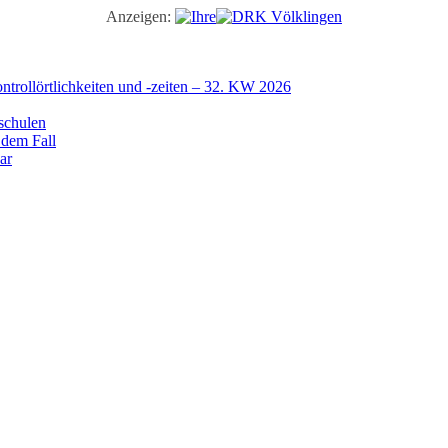
Anzeigen:
trollörtlichkeiten und -zeiten – 32. KW 2026
schulen
 dem Fall
ar