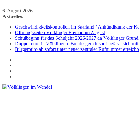
Zum
6. August 2026
Inhalt
Aktuelles:
springen
Geschwindigkeitskontrollen im Saarland / Ankündigung der Kon
Öffnungszeiten Völklinger Freibad im August
Schulbeginn für das Schuljahr 2026/2027 an Völklinger Grund
Doppelmord in Völklingen: Bundesgerichtshof befasst sich mit
Bürgerbüro ab sofort unter neuer zentraler Rufnummer erreichb