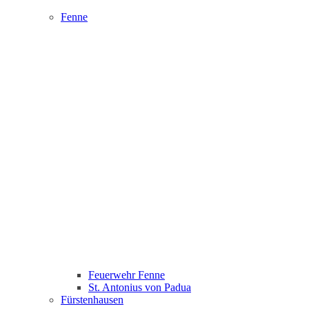
Fenne
Feuerwehr Fenne
St. Antonius von Padua
Fürstenhausen