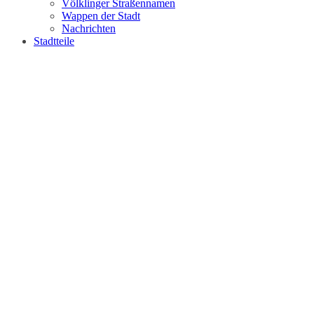
Völklinger Straßennamen
Wappen der Stadt
Nachrichten
Stadtteile