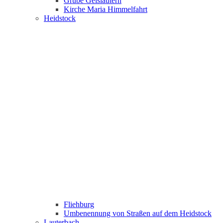
Grube Geislautern
Kirche Maria Himmelfahrt
Heidstock
Fliehburg
Umbenennung von Straßen auf dem Heidstock
Lauterbach