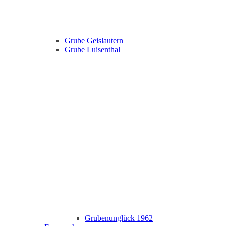
Grube Geislautern
Grube Luisenthal
Grubenunglück 1962