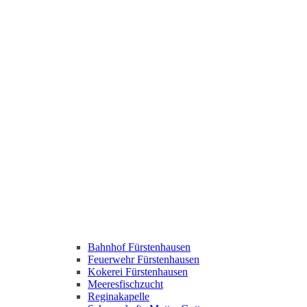
Bahnhof Fürstenhausen
Feuerwehr Fürstenhausen
Kokerei Fürstenhausen
Meeresfischzucht
Reginakapelle