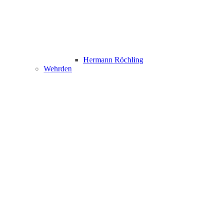
Hermann Röchling
Wehrden