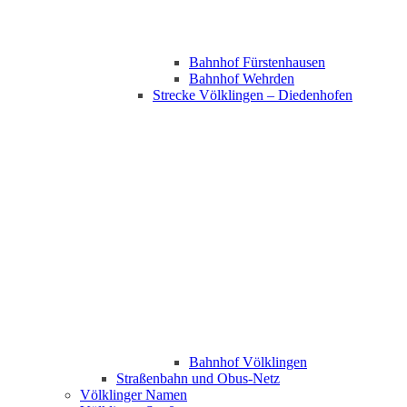
Bahnhof Fürstenhausen
Bahnhof Wehrden
Strecke Völklingen – Diedenhofen
Bahnhof Völklingen
Straßenbahn und Obus-Netz
Völklinger Namen