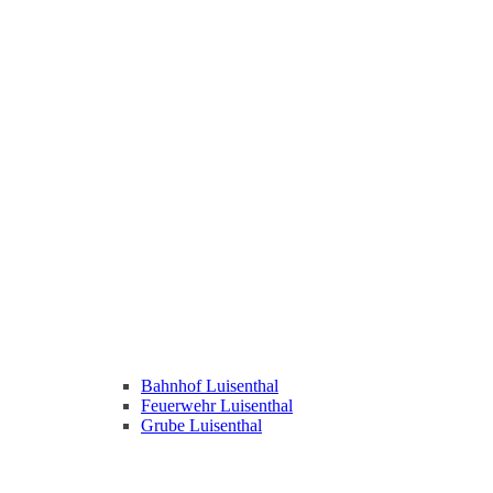
Bahnhof Luisenthal
Feuerwehr Luisenthal
Grube Luisenthal