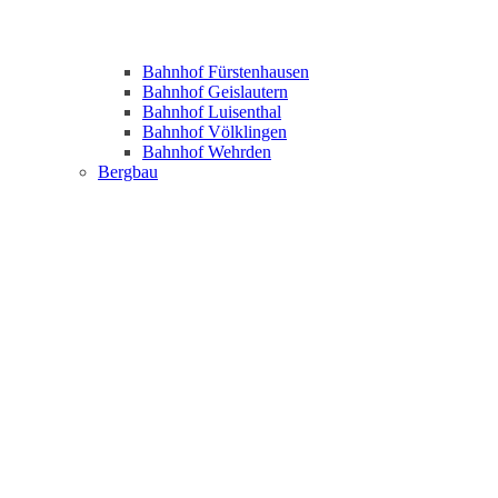
Bahnhof Fürstenhausen
Bahnhof Geislautern
Bahnhof Luisenthal
Bahnhof Völklingen
Bahnhof Wehrden
Bergbau