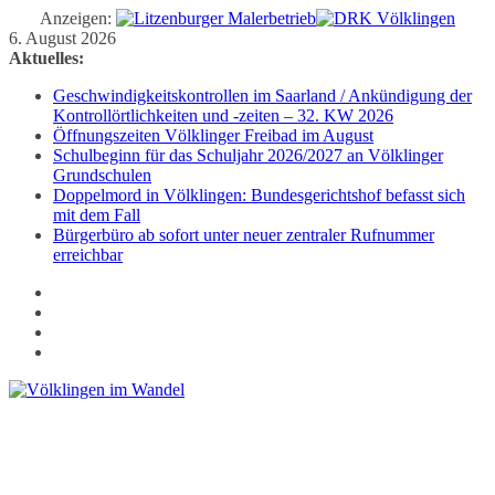
Anzeigen:
Zum
6. August 2026
Inhalt
Aktuelles:
springen
Geschwindigkeitskontrollen im Saarland / Ankündigung der
Kontrollörtlichkeiten und -zeiten – 32. KW 2026
Öffnungszeiten Völklinger Freibad im August
Schulbeginn für das Schuljahr 2026/2027 an Völklinger
Grundschulen
Doppelmord in Völklingen: Bundesgerichtshof befasst sich
mit dem Fall
Bürgerbüro ab sofort unter neuer zentraler Rufnummer
erreichbar