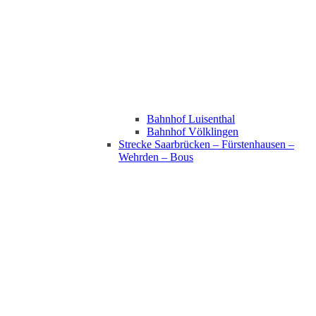
Bahnhof Luisenthal
Bahnhof Völklingen
Strecke Saarbrücken – Fürstenhausen –
Wehrden – Bous