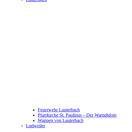
Feuerwehr Lauterbach
Pfarrkirche St. Paulinus – Der Warndtdom
Wappen von Lauterbach
Ludweiler