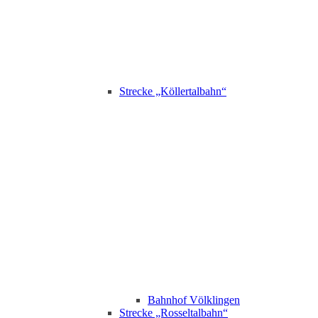
Strecke „Köllertalbahn“
Bahnhof Völklingen
Strecke „Rosseltalbahn“