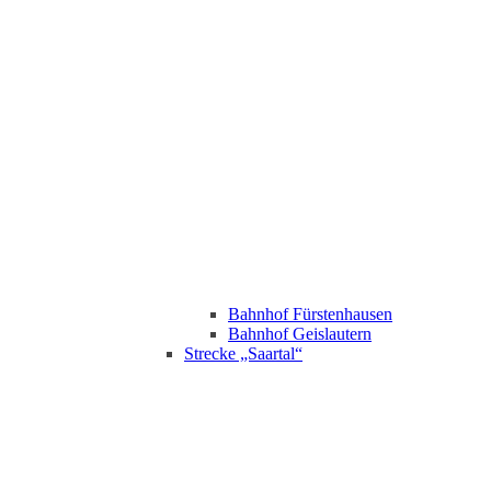
Bahnhof Fürstenhausen
Bahnhof Geislautern
Strecke „Saartal“