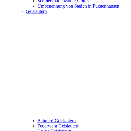
Schmerzhafte Mutter Gottes
Umbenennung von Staßen in Fürstenhausen
Geislautern
Bahnhof Geislautern
Feuerwehr Geislautern