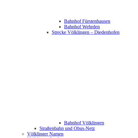
Bahnhof Fürstenhausen
Bahnhof Wehrden
Strecke Völklingen – Diedenhofen
Bahnhof Völklingen
Straßenbahn und Obus-Netz
Völklinger Namen