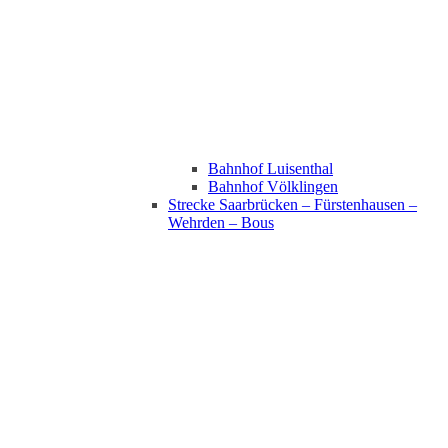
Bahnhof Luisenthal
Bahnhof Völklingen
Strecke Saarbrücken – Fürstenhausen –
Wehrden – Bous