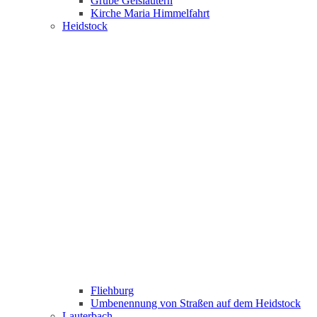
Grube Geislautern
Kirche Maria Himmelfahrt
Heidstock
Fliehburg
Umbenennung von Straßen auf dem Heidstock
Lauterbach