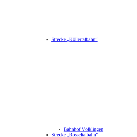
Strecke „Köllertalbahn“
Bahnhof Völklingen
Strecke „Rosseltalbahn“