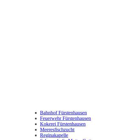
Bahnhof Fürstenhausen
Feuerwehr Fürstenhausen
Kokerei Fürstenhausen
Meeresfischzucht
Reginakapelle