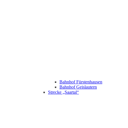
Bahnhof Fürstenhausen
Bahnhof Geislautern
Strecke „Saartal“