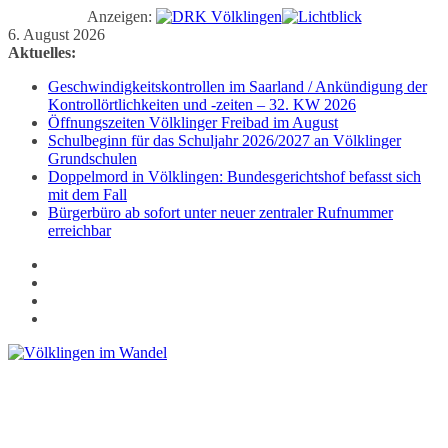
Anzeigen:
Zum
6. August 2026
Inhalt
Aktuelles:
springen
Geschwindigkeitskontrollen im Saarland / Ankündigung der
Kontrollörtlichkeiten und -zeiten – 32. KW 2026
Öffnungszeiten Völklinger Freibad im August
Schulbeginn für das Schuljahr 2026/2027 an Völklinger
Grundschulen
Doppelmord in Völklingen: Bundesgerichtshof befasst sich
mit dem Fall
Bürgerbüro ab sofort unter neuer zentraler Rufnummer
erreichbar