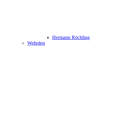
Hermann Röchling
Wehrden