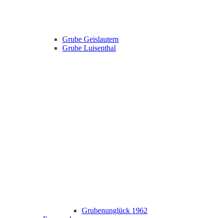
Grube Geislautern
Grube Luisenthal
Grubenunglück 1962