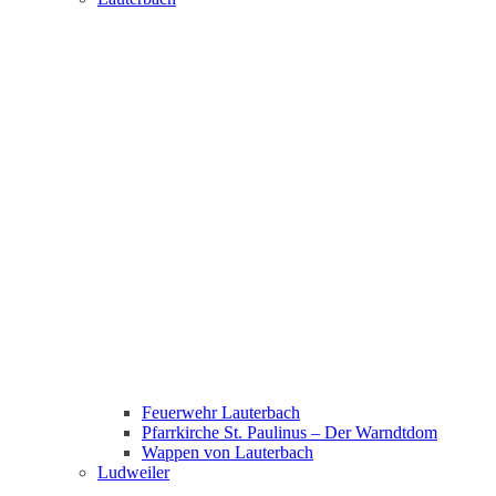
Feuerwehr Lauterbach
Pfarrkirche St. Paulinus – Der Warndtdom
Wappen von Lauterbach
Ludweiler