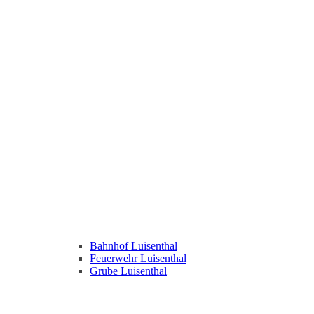
Bahnhof Luisenthal
Feuerwehr Luisenthal
Grube Luisenthal