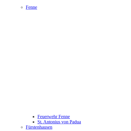
Fenne
Feuerwehr Fenne
St. Antonius von Padua
Fürstenhausen