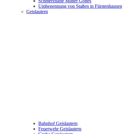
Schmerzhafte Mutter Gottes
Umbenennung von Staßen in Fürstenhausen
Geislautern
Bahnhof Geislautern
Feuerwehr Geislautern