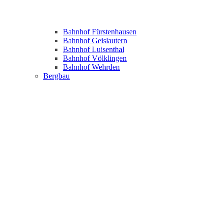
Bahnhof Fürstenhausen
Bahnhof Geislautern
Bahnhof Luisenthal
Bahnhof Völklingen
Bahnhof Wehrden
Bergbau