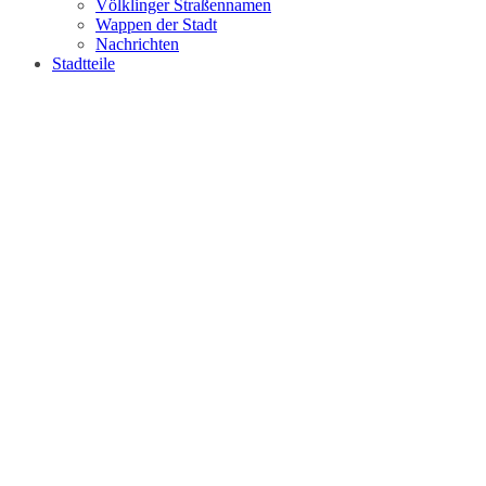
Völklinger Straßennamen
Wappen der Stadt
Nachrichten
Stadtteile