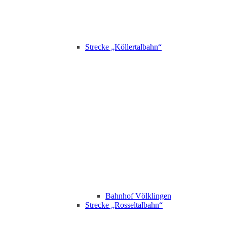
Strecke „Köllertalbahn“
Bahnhof Völklingen
Strecke „Rosseltalbahn“