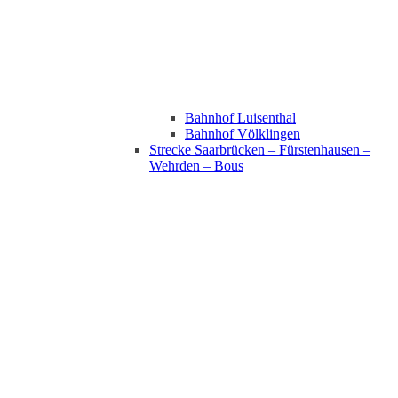
Bahnhof Luisenthal
Bahnhof Völklingen
Strecke Saarbrücken – Fürstenhausen –
Wehrden – Bous