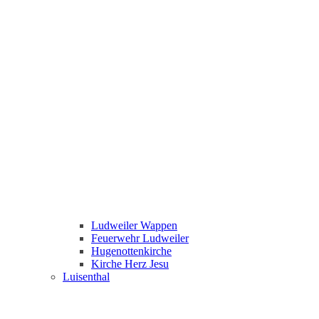
Ludweiler Wappen
Feuerwehr Ludweiler
Hugenottenkirche
Kirche Herz Jesu
Luisenthal