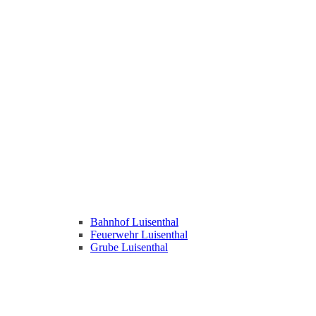
Bahnhof Luisenthal
Feuerwehr Luisenthal
Grube Luisenthal