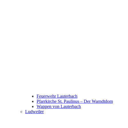
Feuerwehr Lauterbach
Pfarrkirche St. Paulinus – Der Warndtdom
Wappen von Lauterbach
Ludweiler