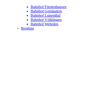
Bahnhof Fürstenhausen
Bahnhof Geislautern
Bahnhof Luisenthal
Bahnhof Völklingen
Bahnhof Wehrden
Bergbau