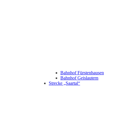
Bahnhof Fürstenhausen
Bahnhof Geislautern
Strecke „Saartal“