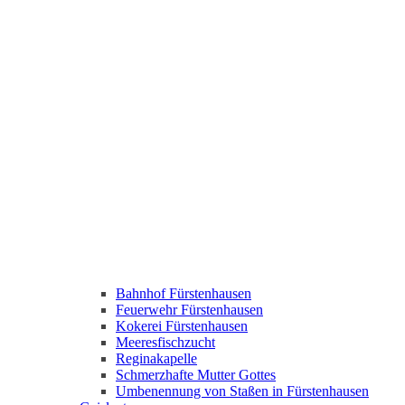
Bahnhof Fürstenhausen
Feuerwehr Fürstenhausen
Kokerei Fürstenhausen
Meeresfischzucht
Reginakapelle
Schmerzhafte Mutter Gottes
Umbenennung von Staßen in Fürstenhausen