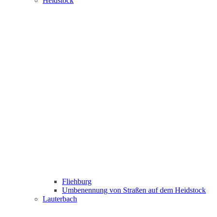
Heidstock
Fliehburg
Umbenennung von Straßen auf dem Heidstock
Lauterbach