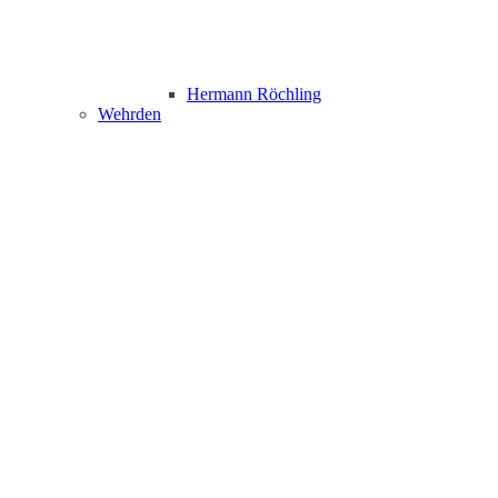
Hermann Röchling
Wehrden