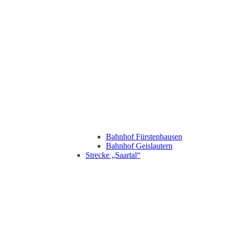
Bahnhof Fürstenhausen
Bahnhof Geislautern
Strecke „Saartal“