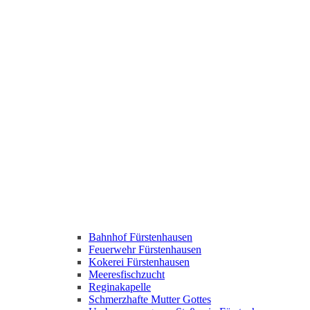
Bahnhof Fürstenhausen
Feuerwehr Fürstenhausen
Kokerei Fürstenhausen
Meeresfischzucht
Reginakapelle
Schmerzhafte Mutter Gottes