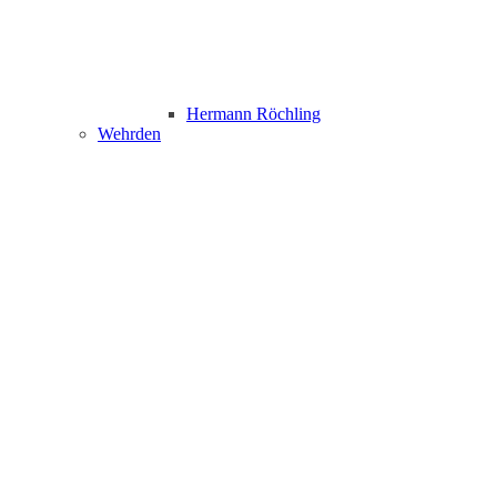
Hermann Röchling
Wehrden