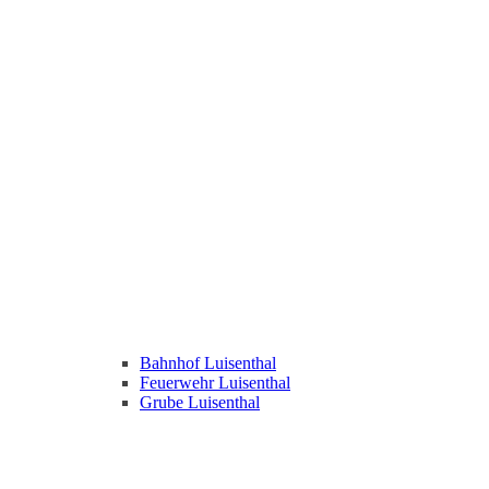
Bahnhof Luisenthal
Feuerwehr Luisenthal
Grube Luisenthal