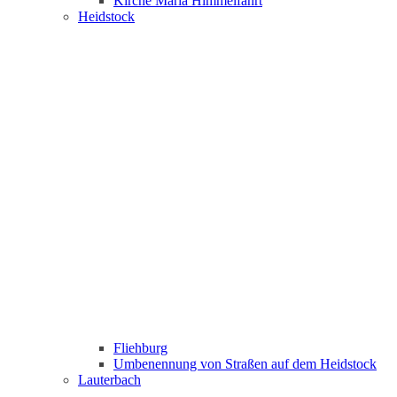
Kirche Maria Himmelfahrt
Heidstock
Fliehburg
Umbenennung von Straßen auf dem Heidstock
Lauterbach