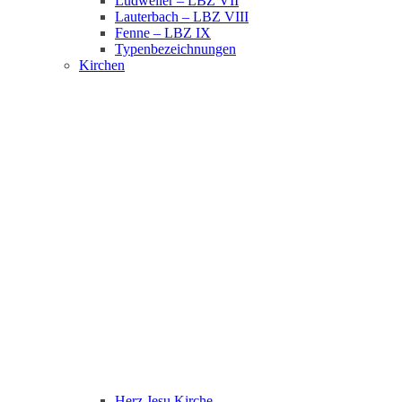
Ludweiler – LBZ VII
Lauterbach – LBZ VIII
Fenne – LBZ IX
Typenbezeichnungen
Kirchen
Herz Jesu Kirche