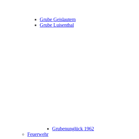
Grube Geislautern
Grube Luisenthal
Grubenunglück 1962
Feuerwehr