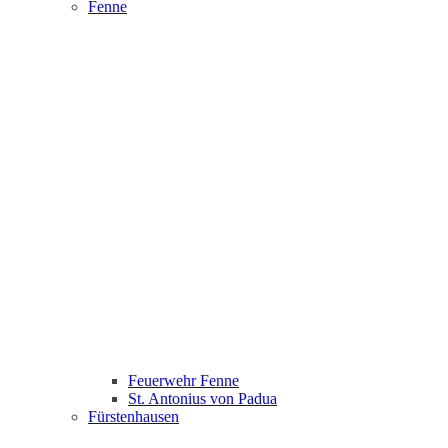
Fenne
Feuerwehr Fenne
St. Antonius von Padua
Fürstenhausen