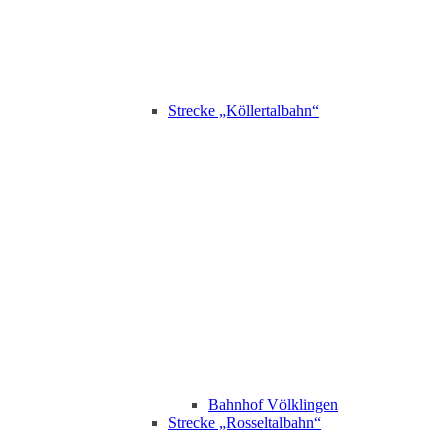
Strecke „Köllertalbahn“
Bahnhof Völklingen
Strecke „Rosseltalbahn“