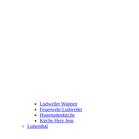
Ludweiler Wappen
Feuerwehr Ludweiler
Hugenottenkirche
Kirche Herz Jesu
Luisenthal