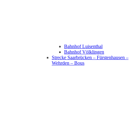
Bahnhof Luisenthal
Bahnhof Völklingen
Strecke Saarbrücken – Fürstenhausen –
Wehrden – Bous