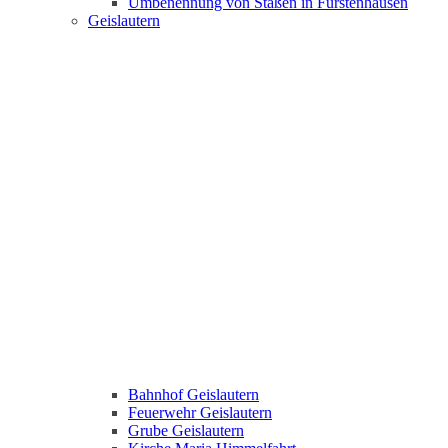
Umbenennung von Staßen in Fürstenhausen
Geislautern
Bahnhof Geislautern
Feuerwehr Geislautern
Grube Geislautern