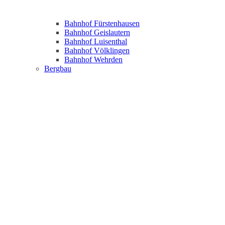
Bahnhof Fürstenhausen
Bahnhof Geislautern
Bahnhof Luisenthal
Bahnhof Völklingen
Bahnhof Wehrden
Bergbau