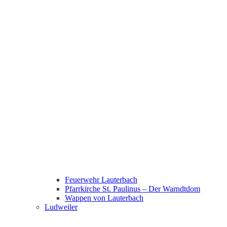
Feuerwehr Lauterbach
Pfarrkirche St. Paulinus – Der Warndtdom
Wappen von Lauterbach
Ludweiler