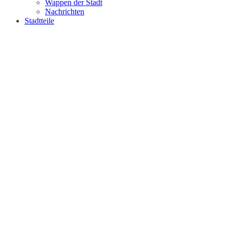
Wappen der Stadt
Nachrichten
Stadtteile