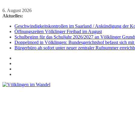
Zum
6. August 2026
Inhalt
Aktuelles:
springen
Geschwindigkeitskontrollen im Saarland / Ankündigung der Kon
Öffnungszeiten Völklinger Freibad im August
Schulbeginn für das Schuljahr 2026/2027 an Völklinger Grund
Doppelmord in Völklingen: Bundesgerichtshof befasst sich mit
Bürgerbüro ab sofort unter neuer zentraler Rufnummer erreichb