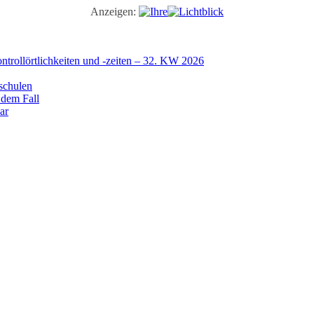
Anzeigen:
trollörtlichkeiten und -zeiten – 32. KW 2026
schulen
 dem Fall
ar