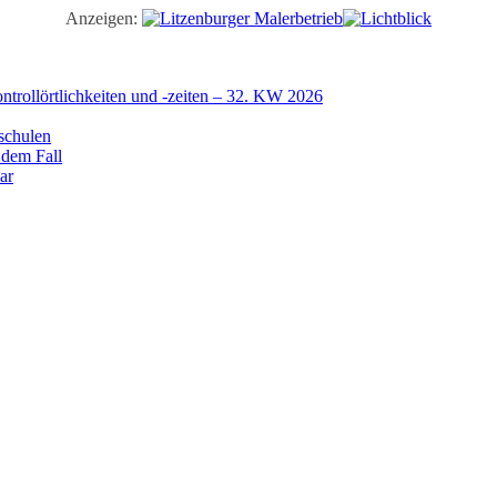
Anzeigen:
trollörtlichkeiten und -zeiten – 32. KW 2026
schulen
 dem Fall
ar