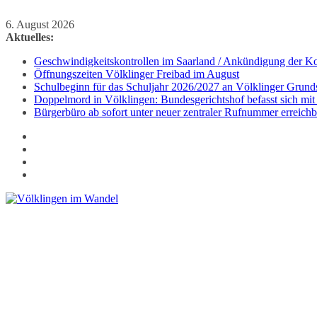
Zum
6. August 2026
Inhalt
Aktuelles:
springen
Geschwindigkeitskontrollen im Saarland / Ankündigung der Kon
Öffnungszeiten Völklinger Freibad im August
Schulbeginn für das Schuljahr 2026/2027 an Völklinger Grund
Doppelmord in Völklingen: Bundesgerichtshof befasst sich mit
Bürgerbüro ab sofort unter neuer zentraler Rufnummer erreichb