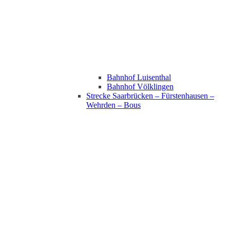
Bahnhof Luisenthal
Bahnhof Völklingen
Strecke Saarbrücken – Fürstenhausen –
Wehrden – Bous