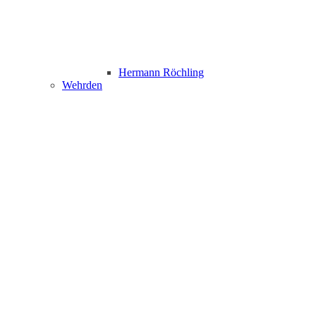
Hermann Röchling
Wehrden