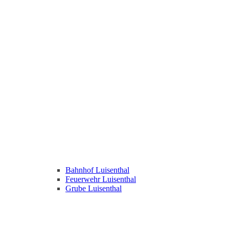
Bahnhof Luisenthal
Feuerwehr Luisenthal
Grube Luisenthal