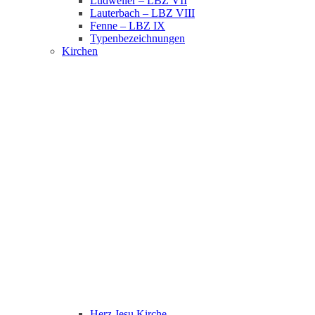
Ludweiler – LBZ VII
Lauterbach – LBZ VIII
Fenne – LBZ IX
Typenbezeichnungen
Kirchen
Herz Jesu Kirche