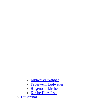
Ludweiler Wappen
Feuerwehr Ludweiler
Hugenottenkirche
Kirche Herz Jesu
Luisenthal