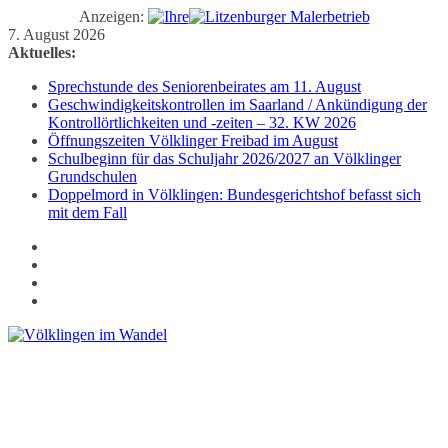
Anzeigen:
Zum
7. August 2026
Inhalt
Aktuelles:
springen
Sprechstunde des Seniorenbeirates am 11. August
Geschwindigkeitskontrollen im Saarland / Ankündigung der
Kontrollörtlichkeiten und -zeiten – 32. KW 2026
Öffnungszeiten Völklinger Freibad im August
Schulbeginn für das Schuljahr 2026/2027 an Völklinger
Grundschulen
Doppelmord in Völklingen: Bundesgerichtshof befasst sich
mit dem Fall