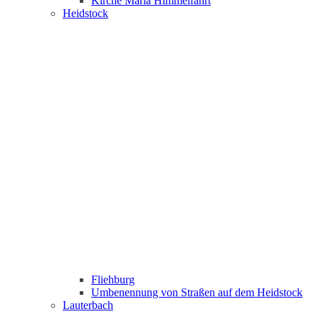
Kirche Maria Himmelfahrt
Heidstock
Fliehburg
Umbenennung von Straßen auf dem Heidstock
Lauterbach