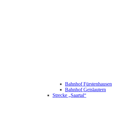
Bahnhof Fürstenhausen
Bahnhof Geislautern
Strecke „Saartal“