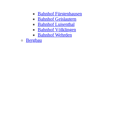
Bahnhof Fürstenhausen
Bahnhof Geislautern
Bahnhof Luisenthal
Bahnhof Völklingen
Bahnhof Wehrden
Bergbau