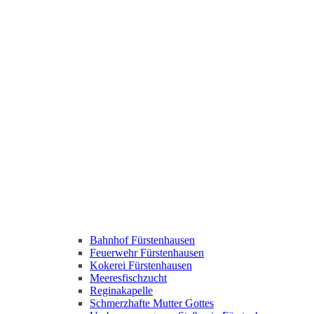
Bahnhof Fürstenhausen
Feuerwehr Fürstenhausen
Kokerei Fürstenhausen
Meeresfischzucht
Reginakapelle
Schmerzhafte Mutter Gottes