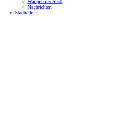
Wappen der Stadt
Nachrichten
Stadtteile