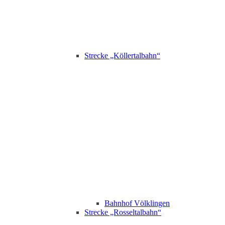
Strecke „Köllertalbahn“
Bahnhof Völklingen
Strecke „Rosseltalbahn“