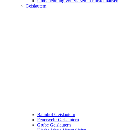
Umbenennung von Staßen in Fürstenhausen
Geislautern
Bahnhof Geislautern
Feuerwehr Geislautern
Grube Geislautern