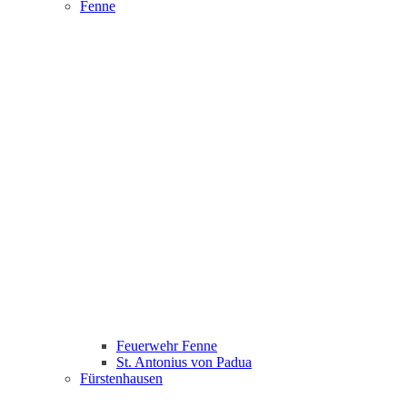
Fenne
Feuerwehr Fenne
St. Antonius von Padua
Fürstenhausen