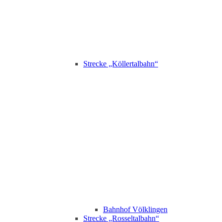
Strecke „Köllertalbahn“
Bahnhof Völklingen
Strecke „Rosseltalbahn“