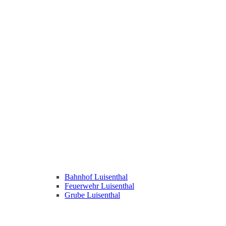
Bahnhof Luisenthal
Feuerwehr Luisenthal
Grube Luisenthal