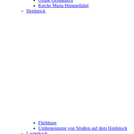
Grube Geislautern
Kirche Maria Himmelfahrt
Heidstock
Fliehburg
Umbenennung von Straßen auf dem Heidstock
Lauterbach