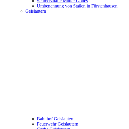
Schmerzhafte Mutter Gottes
Umbenennung von Staßen in Fürstenhausen
Geislautern
Bahnhof Geislautern
Feuerwehr Geislautern