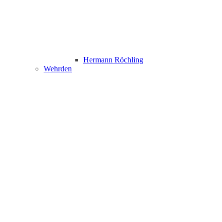
Hermann Röchling
Wehrden