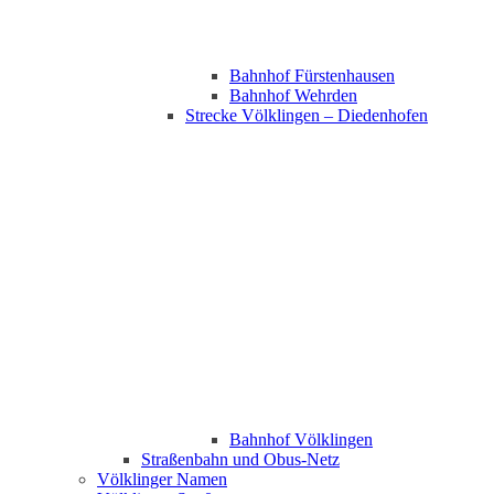
Bahnhof Fürstenhausen
Bahnhof Wehrden
Strecke Völklingen – Diedenhofen
Bahnhof Völklingen
Straßenbahn und Obus-Netz
Völklinger Namen