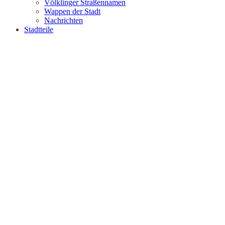
Völklinger Straßennamen
Wappen der Stadt
Nachrichten
Stadtteile