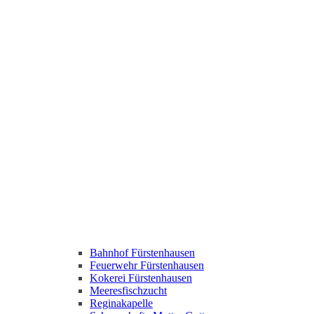
Bahnhof Fürstenhausen
Feuerwehr Fürstenhausen
Kokerei Fürstenhausen
Meeresfischzucht
Reginakapelle