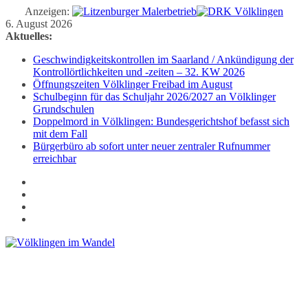
Anzeigen:
Zum
6. August 2026
Inhalt
Aktuelles:
springen
Geschwindigkeitskontrollen im Saarland / Ankündigung der
Kontrollörtlichkeiten und -zeiten – 32. KW 2026
Öffnungszeiten Völklinger Freibad im August
Schulbeginn für das Schuljahr 2026/2027 an Völklinger
Grundschulen
Doppelmord in Völklingen: Bundesgerichtshof befasst sich
mit dem Fall
Bürgerbüro ab sofort unter neuer zentraler Rufnummer
erreichbar