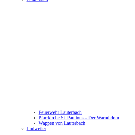
Feuerwehr Lauterbach
Pfarrkirche St. Paulinus – Der Warndtdom
Wappen von Lauterbach
Ludweiler