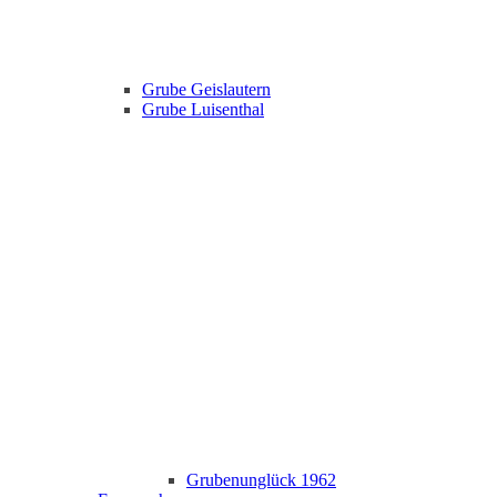
Grube Geislautern
Grube Luisenthal
Grubenunglück 1962