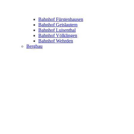
Bahnhof Fürstenhausen
Bahnhof Geislautern
Bahnhof Luisenthal
Bahnhof Völklingen
Bahnhof Wehrden
Bergbau