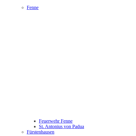
Fenne
Feuerwehr Fenne
St. Antonius von Padua
Fürstenhausen