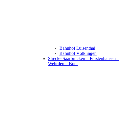
Bahnhof Luisenthal
Bahnhof Völklingen
Strecke Saarbrücken – Fürstenhausen –
Wehrden – Bous