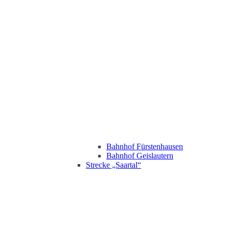
Bahnhof Fürstenhausen
Bahnhof Geislautern
Strecke „Saartal“