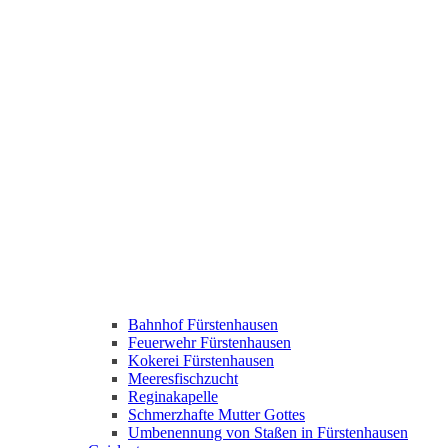
Bahnhof Fürstenhausen
Feuerwehr Fürstenhausen
Kokerei Fürstenhausen
Meeresfischzucht
Reginakapelle
Schmerzhafte Mutter Gottes
Umbenennung von Staßen in Fürstenhausen