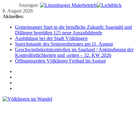
Anzeigen:
Zum
8. August 2026
Inhalt
Aktuelles:
springen
Gemeinsamer Start in die berufliche Zukunft: Saarstahl und
Dillinger begrüßen 125 neue Auszubildende
Ausbildung bei der Stadt Völklingen
Sprechstunde des Seniorenbeirates am 11. August
Geschwindigkeitskontrollen im Saarland / Ankündigung der
Kontrollörtlichkeiten und -zeiten – 32. KW 2026
Öffnungszeiten Völklinger Freibad im August