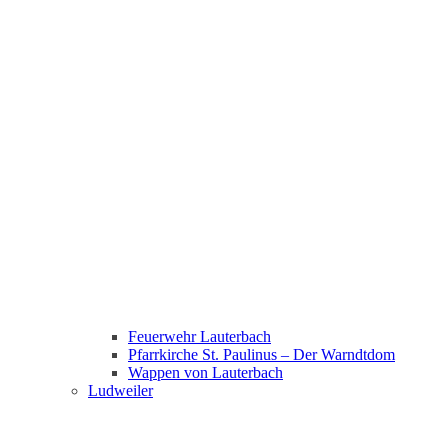
Feuerwehr Lauterbach
Pfarrkirche St. Paulinus – Der Warndtdom
Wappen von Lauterbach
Ludweiler