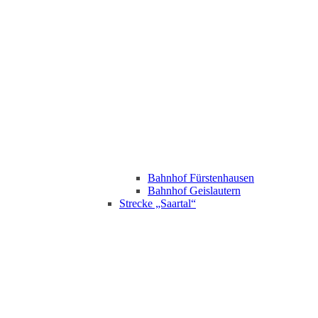
Bahnhof Fürstenhausen
Bahnhof Geislautern
Strecke „Saartal“