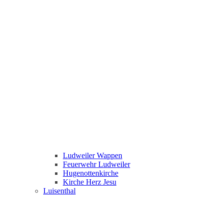
Ludweiler Wappen
Feuerwehr Ludweiler
Hugenottenkirche
Kirche Herz Jesu
Luisenthal