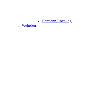
Hermann Röchling
Wehrden