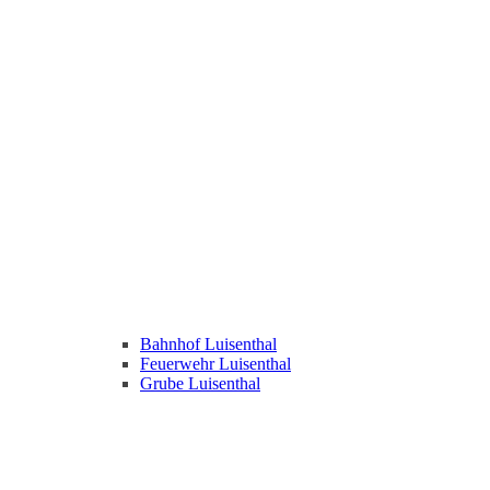
Bahnhof Luisenthal
Feuerwehr Luisenthal
Grube Luisenthal