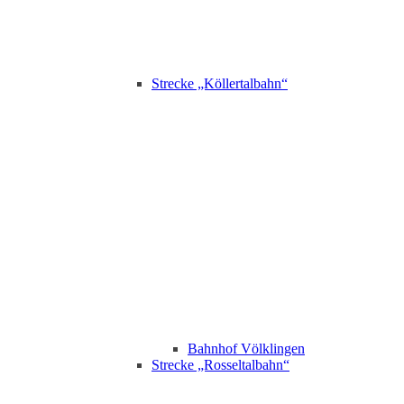
Strecke „Köllertalbahn“
Bahnhof Völklingen
Strecke „Rosseltalbahn“