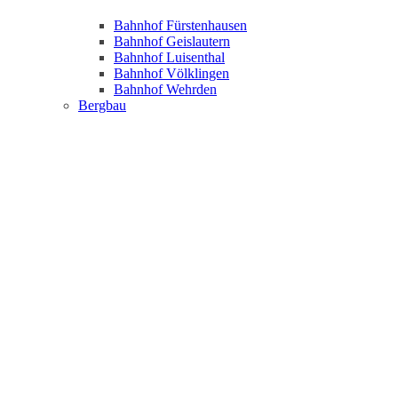
Bahnhof Fürstenhausen
Bahnhof Geislautern
Bahnhof Luisenthal
Bahnhof Völklingen
Bahnhof Wehrden
Bergbau