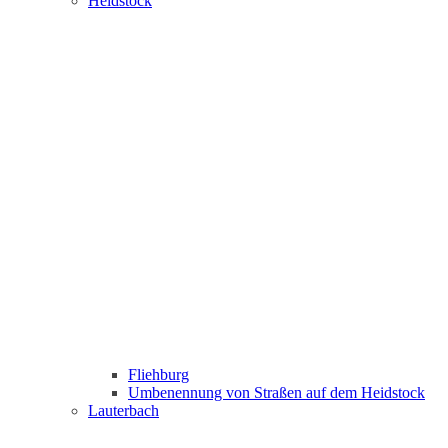
Heidstock
Fliehburg
Umbenennung von Straßen auf dem Heidstock
Lauterbach