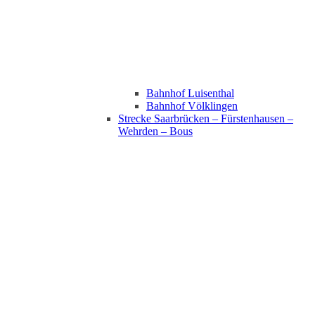
Bahnhof Luisenthal
Bahnhof Völklingen
Strecke Saarbrücken – Fürstenhausen –
Wehrden – Bous