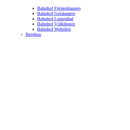
Bahnhof Fürstenhausen
Bahnhof Geislautern
Bahnhof Luisenthal
Bahnhof Völklingen
Bahnhof Wehrden
Bergbau