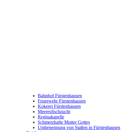
Bahnhof Fürstenhausen
Feuerwehr Fürstenhausen
Kokerei Fürstenhausen
Meeresfischzucht
Reginakapelle
Schmerzhafte Mutter Gottes
Umbenennung von Staßen in Fürstenhausen