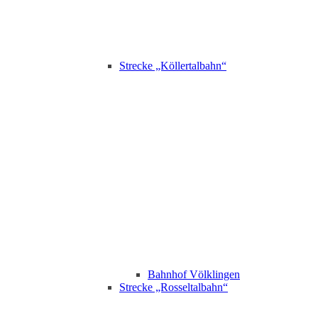
Strecke „Köllertalbahn“
Bahnhof Völklingen
Strecke „Rosseltalbahn“