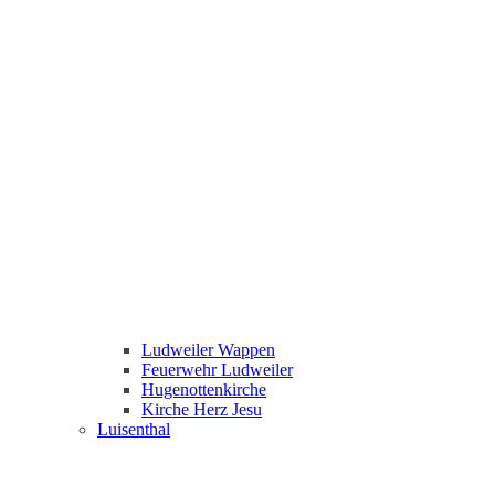
Ludweiler Wappen
Feuerwehr Ludweiler
Hugenottenkirche
Kirche Herz Jesu
Luisenthal