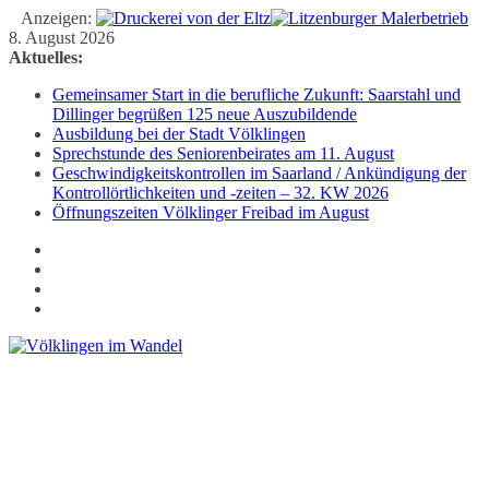
Anzeigen:
Zum
8. August 2026
Inhalt
Aktuelles:
springen
Gemeinsamer Start in die berufliche Zukunft: Saarstahl und
Dillinger begrüßen 125 neue Auszubildende
Ausbildung bei der Stadt Völklingen
Sprechstunde des Seniorenbeirates am 11. August
Geschwindigkeitskontrollen im Saarland / Ankündigung der
Kontrollörtlichkeiten und -zeiten – 32. KW 2026
Öffnungszeiten Völklinger Freibad im August