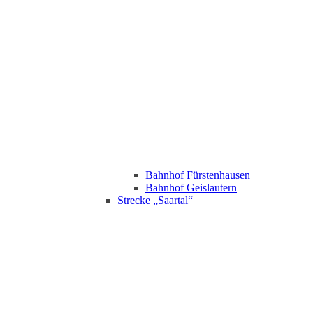
Bahnhof Fürstenhausen
Bahnhof Geislautern
Strecke „Saartal“