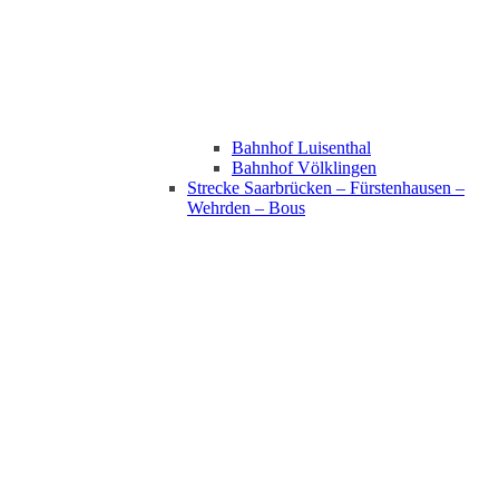
Bahnhof Luisenthal
Bahnhof Völklingen
Strecke Saarbrücken – Fürstenhausen –
Wehrden – Bous