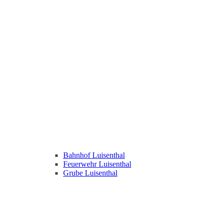
Bahnhof Luisenthal
Feuerwehr Luisenthal
Grube Luisenthal