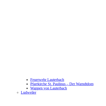
Feuerwehr Lauterbach
Pfarrkirche St. Paulinus – Der Warndtdom
Wappen von Lauterbach
Ludweiler