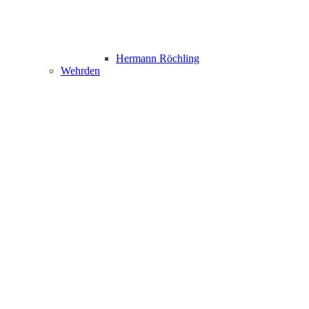
Hermann Röchling
Wehrden