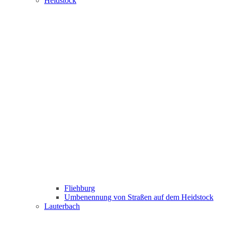
Heidstock
Fliehburg
Umbenennung von Straßen auf dem Heidstock
Lauterbach