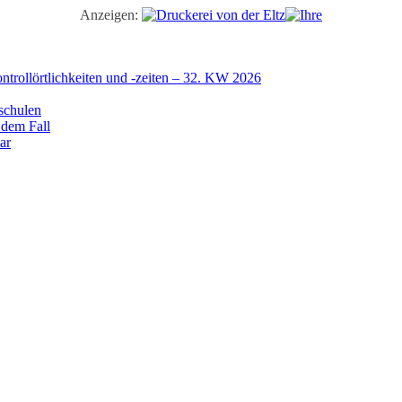
Anzeigen:
trollörtlichkeiten und -zeiten – 32. KW 2026
schulen
 dem Fall
ar