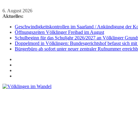
Zum
6. August 2026
Inhalt
Aktuelles:
springen
Geschwindigkeitskontrollen im Saarland / Ankündigung der Kon
Öffnungszeiten Völklinger Freibad im August
Schulbeginn für das Schuljahr 2026/2027 an Völklinger Grund
Doppelmord in Völklingen: Bundesgerichtshof befasst sich mit
Bürgerbüro ab sofort unter neuer zentraler Rufnummer erreichb