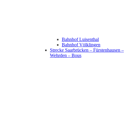
Bahnhof Luisenthal
Bahnhof Völklingen
Strecke Saarbrücken – Fürstenhausen –
Wehrden – Bous