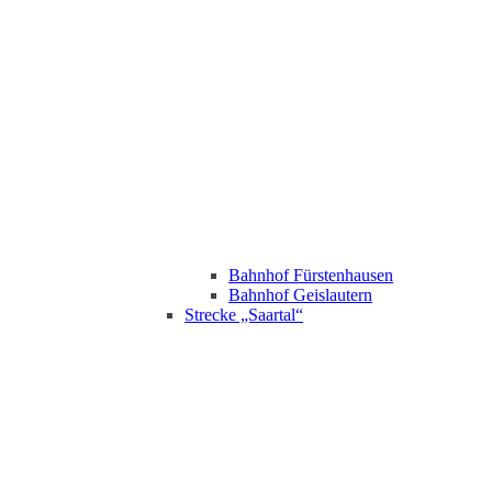
Bahnhof Fürstenhausen
Bahnhof Geislautern
Strecke „Saartal“