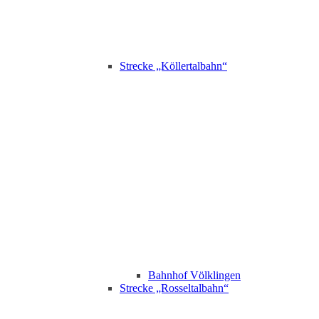
Strecke „Köllertalbahn“
Bahnhof Völklingen
Strecke „Rosseltalbahn“