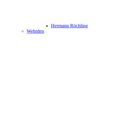
Hermann Röchling
Wehrden