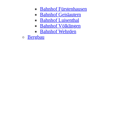
Bahnhof Fürstenhausen
Bahnhof Geislautern
Bahnhof Luisenthal
Bahnhof Völklingen
Bahnhof Wehrden
Bergbau