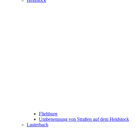
Heidstock
Fliehburg
Umbenennung von Straßen auf dem Heidstock
Lauterbach