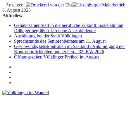
Anzeigen:
Zum
8. August 2026
Inhalt
Aktuelles:
springen
Gemeinsamer Start in die berufliche Zukunft: Saarstahl und
Dillinger begrüßen 125 neue Auszubildende
Ausbildung bei der Stadt Völklingen
Sprechstunde des Seniorenbeirates am 11. August
Geschwindigkeitskontrollen im Saarland / Ankündigung der
Kontrollörtlichkeiten und -zeiten – 32. KW 2026
Öffnungszeiten Völklinger Freibad im August