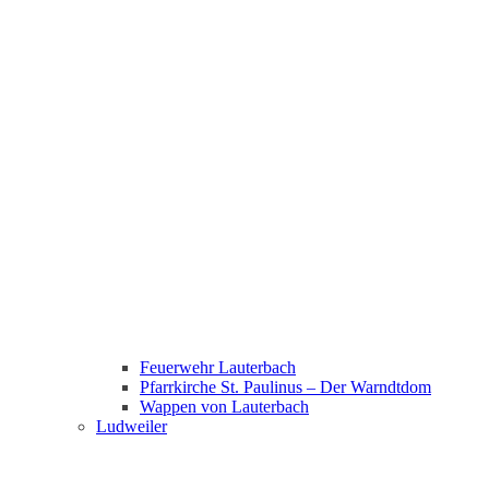
Feuerwehr Lauterbach
Pfarrkirche St. Paulinus – Der Warndtdom
Wappen von Lauterbach
Ludweiler