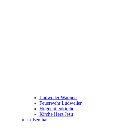
Ludweiler Wappen
Feuerwehr Ludweiler
Hugenottenkirche
Kirche Herz Jesu
Luisenthal