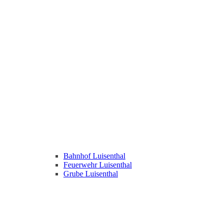
Bahnhof Luisenthal
Feuerwehr Luisenthal
Grube Luisenthal