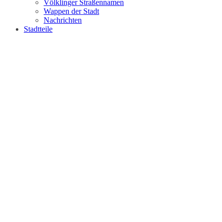
Völklinger Straßennamen
Wappen der Stadt
Nachrichten
Stadtteile