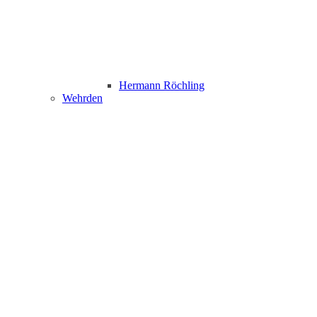
Hermann Röchling
Wehrden