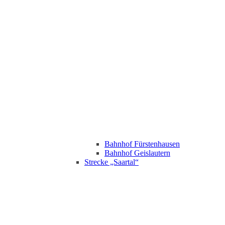
Bahnhof Fürstenhausen
Bahnhof Geislautern
Strecke „Saartal“