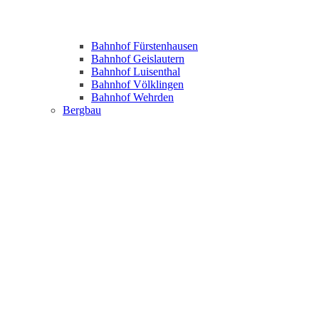
Bahnhof Fürstenhausen
Bahnhof Geislautern
Bahnhof Luisenthal
Bahnhof Völklingen
Bahnhof Wehrden
Bergbau