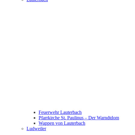
Feuerwehr Lauterbach
Pfarrkirche St. Paulinus – Der Warndtdom
Wappen von Lauterbach
Ludweiler