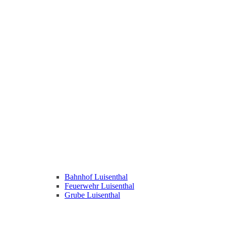
Bahnhof Luisenthal
Feuerwehr Luisenthal
Grube Luisenthal