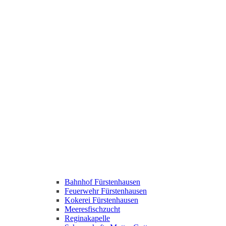
Bahnhof Fürstenhausen
Feuerwehr Fürstenhausen
Kokerei Fürstenhausen
Meeresfischzucht
Reginakapelle