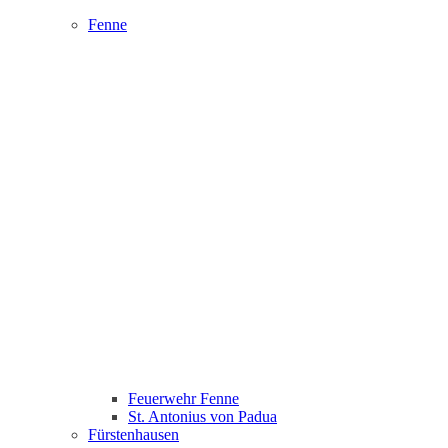
Fenne
Feuerwehr Fenne
St. Antonius von Padua
Fürstenhausen