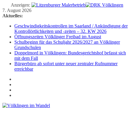
Anzeigen:
Zum
7. August 2026
Inhalt
Aktuelles:
springen
Geschwindigkeitskontrollen im Saarland / Ankündigung der
Kontrollörtlichkeiten und -zeiten – 32. KW 2026
Öffnungszeiten Völklinger Freibad im August
Schulbeginn für das Schuljahr 2026/2027 an Völklinger
Grundschulen
Doppelmord in Völklingen: Bundesgerichtshof befasst sich
mit dem Fall
Bürgerbüro ab sofort unter neuer zentraler Rufnummer
erreichbar