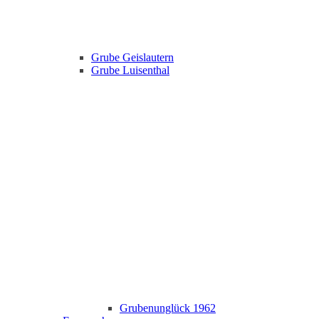
Grube Geislautern
Grube Luisenthal
Grubenunglück 1962