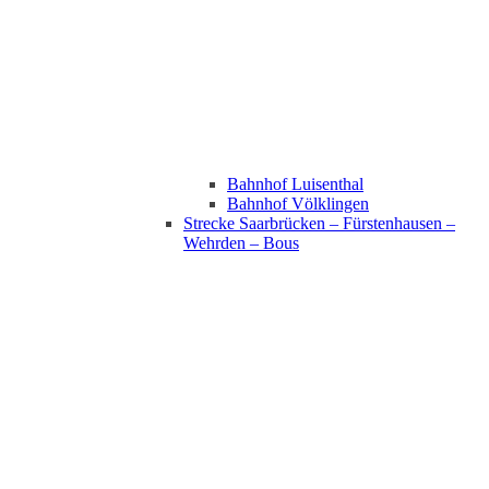
Bahnhof Luisenthal
Bahnhof Völklingen
Strecke Saarbrücken – Fürstenhausen –
Wehrden – Bous