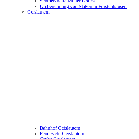
Schmerzhafte Mutter Gottes
Umbenennung von Staßen in Fürstenhausen
Geislautern
Bahnhof Geislautern
Feuerwehr Geislautern