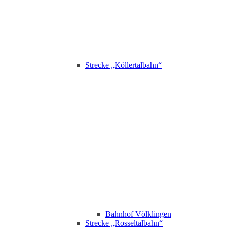
Strecke „Köllertalbahn“
Bahnhof Völklingen
Strecke „Rosseltalbahn“