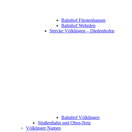
Bahnhof Fürstenhausen
Bahnhof Wehrden
Strecke Völklingen – Diedenhofen
Bahnhof Völklingen
Straßenbahn und Obus-Netz
Völklinger Namen