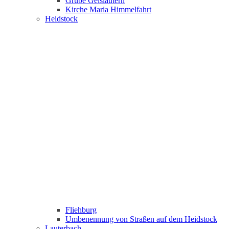
Grube Geislautern
Kirche Maria Himmelfahrt
Heidstock
Fliehburg
Umbenennung von Straßen auf dem Heidstock
Lauterbach