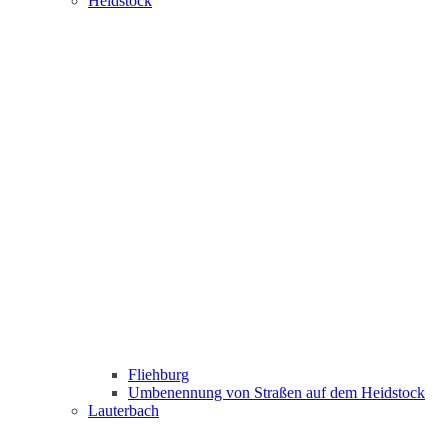
Heidstock
Fliehburg
Umbenennung von Straßen auf dem Heidstock
Lauterbach