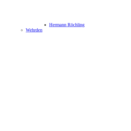
Hermann Röchling
Wehrden