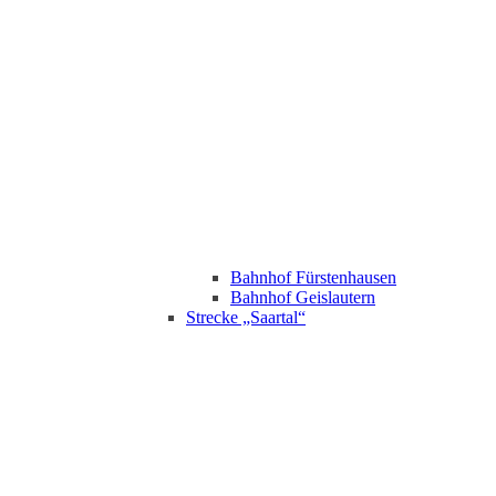
Bahnhof Fürstenhausen
Bahnhof Geislautern
Strecke „Saartal“