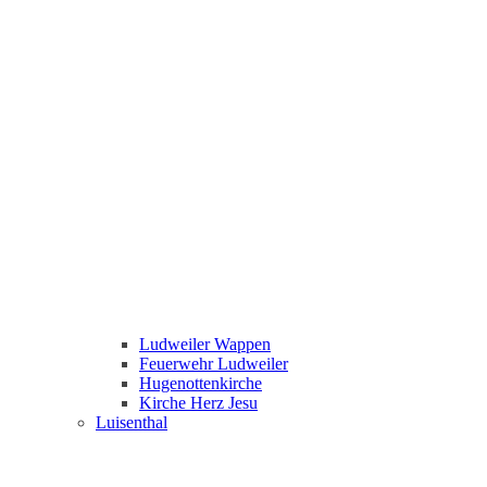
Ludweiler Wappen
Feuerwehr Ludweiler
Hugenottenkirche
Kirche Herz Jesu
Luisenthal