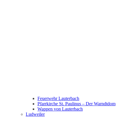
Feuerwehr Lauterbach
Pfarrkirche St. Paulinus – Der Warndtdom
Wappen von Lauterbach
Ludweiler