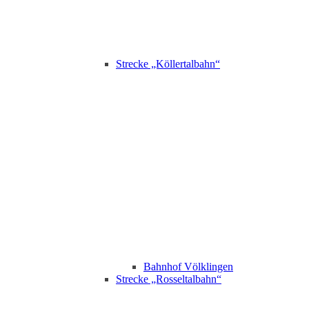
Strecke „Köllertalbahn“
Bahnhof Völklingen
Strecke „Rosseltalbahn“