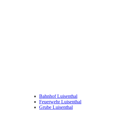
Bahnhof Luisenthal
Feuerwehr Luisenthal
Grube Luisenthal