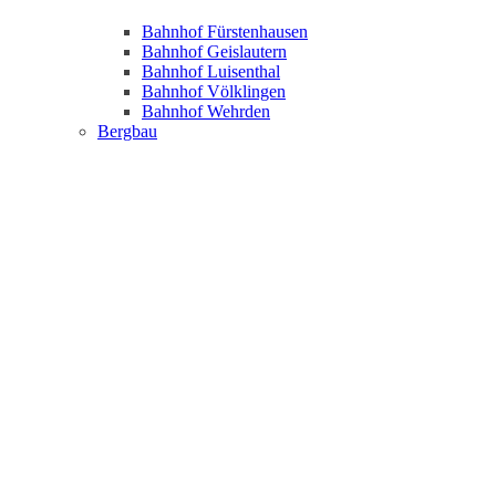
Bahnhof Fürstenhausen
Bahnhof Geislautern
Bahnhof Luisenthal
Bahnhof Völklingen
Bahnhof Wehrden
Bergbau