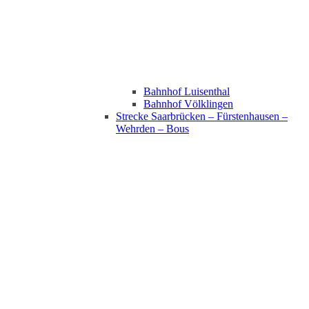
Bahnhof Luisenthal
Bahnhof Völklingen
Strecke Saarbrücken – Fürstenhausen –
Wehrden – Bous