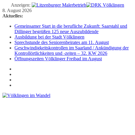
Anzeigen:
Zum
8. August 2026
Inhalt
Aktuelles:
springen
Gemeinsamer Start in die berufliche Zukunft: Saarstahl und
Dillinger begrüßen 125 neue Auszubildende
Ausbildung bei der Stadt Völklingen
Sprechstunde des Seniorenbeirates am 11. August
Geschwindigkeitskontrollen im Saarland / Ankündigung der
Kontrollörtlichkeiten und -zeiten – 32. KW 2026
Öffnungszeiten Völklinger Freibad im August