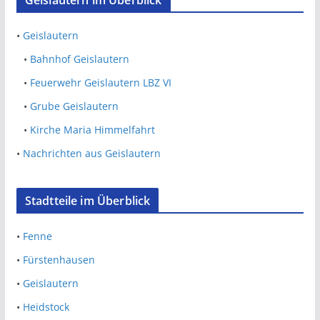
Geislautern im Überblick
•
Geislautern
•
Bahnhof Geislautern
•
Feuerwehr Geislautern LBZ VI
•
Grube Geislautern
•
Kirche Maria Himmelfahrt
•
Nachrichten aus Geislautern
Stadtteile im Überblick
•
Fenne
•
Fürstenhausen
•
Geislautern
•
Heidstock