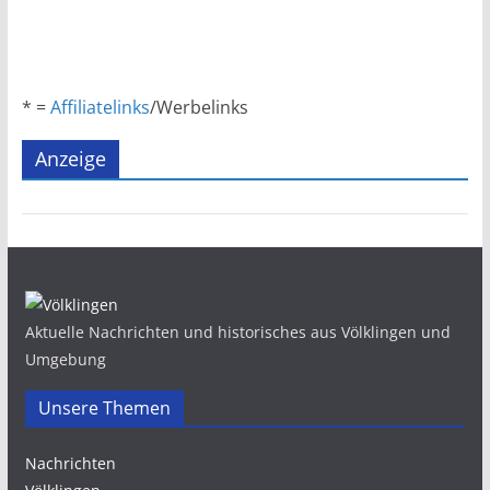
* =
Affiliatelinks
/Werbelinks
Anzeige
Aktuelle Nachrichten und historisches aus Völklingen und
Umgebung
Unsere Themen
Nachrichten