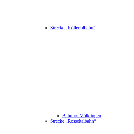
Strecke „Köllertalbahn“
Bahnhof Völklingen
Strecke „Rosseltalbahn“