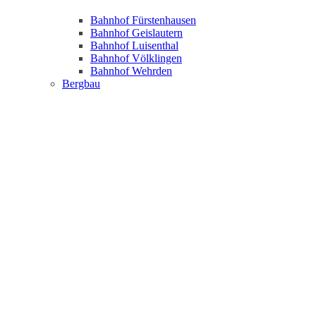
Bahnhof Fürstenhausen
Bahnhof Geislautern
Bahnhof Luisenthal
Bahnhof Völklingen
Bahnhof Wehrden
Bergbau