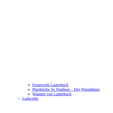
Feuerwehr Lauterbach
Pfarrkirche St. Paulinus – Der Warndtdom
Wappen von Lauterbach
Ludweiler