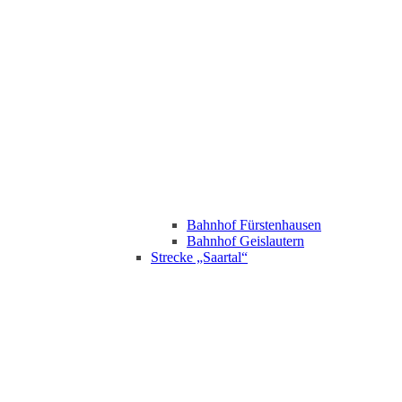
Bahnhof Fürstenhausen
Bahnhof Geislautern
Strecke „Saartal“