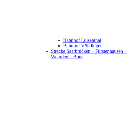
Bahnhof Luisenthal
Bahnhof Völklingen
Strecke Saarbrücken – Fürstenhausen –
Wehrden – Bous