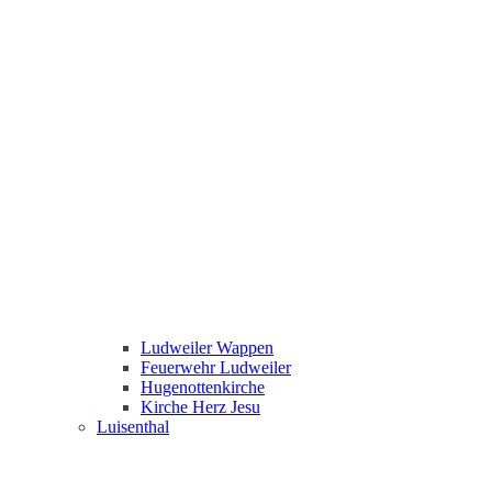
Ludweiler Wappen
Feuerwehr Ludweiler
Hugenottenkirche
Kirche Herz Jesu
Luisenthal