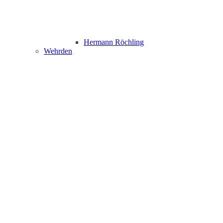
Hermann Röchling
Wehrden