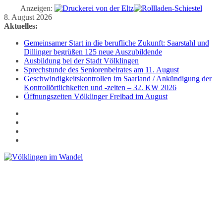
Anzeigen:
Zum
8. August 2026
Inhalt
Aktuelles:
springen
Gemeinsamer Start in die berufliche Zukunft: Saarstahl und
Dillinger begrüßen 125 neue Auszubildende
Ausbildung bei der Stadt Völklingen
Sprechstunde des Seniorenbeirates am 11. August
Geschwindigkeitskontrollen im Saarland / Ankündigung der
Kontrollörtlichkeiten und -zeiten – 32. KW 2026
Öffnungszeiten Völklinger Freibad im August