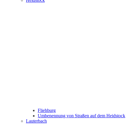
Heidstock
Fliehburg
Umbenennung von Straßen auf dem Heidstock
Lauterbach