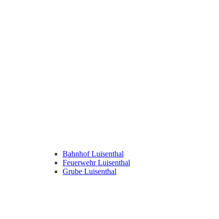
Bahnhof Luisenthal
Feuerwehr Luisenthal
Grube Luisenthal