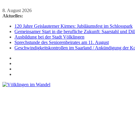
Zum
8. August 2026
Inhalt
Aktuelles:
springen
120 Jahre Geislauterner Kirmes: Jubiläumsfest im Schlosspark
Gemeinsamer Start in die berufliche Zukunft: Saarstahl und D
Ausbildung bei der Stadt Völklingen
Sprechstunde des Seniorenbeirates am 11. August
Geschwindigkeitskontrollen im Saarland / Ankündigung der Kon