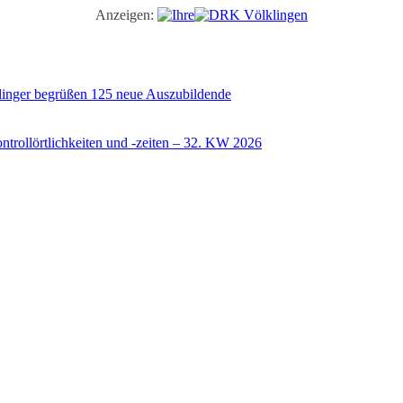
Anzeigen:
illinger begrüßen 125 neue Auszubildende
trollörtlichkeiten und -zeiten – 32. KW 2026