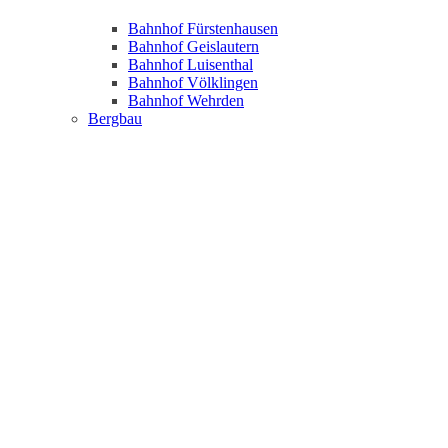
Bahnhof Fürstenhausen
Bahnhof Geislautern
Bahnhof Luisenthal
Bahnhof Völklingen
Bahnhof Wehrden
Bergbau