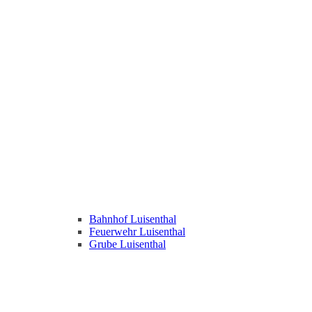
Bahnhof Luisenthal
Feuerwehr Luisenthal
Grube Luisenthal