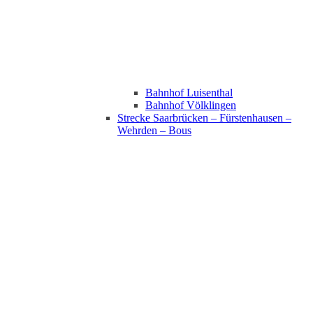
Bahnhof Luisenthal
Bahnhof Völklingen
Strecke Saarbrücken – Fürstenhausen –
Wehrden – Bous