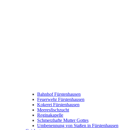
Bahnhof Fürstenhausen
Feuerwehr Fürstenhausen
Kokerei Fürstenhausen
Meeresfischzucht
Reginakapelle
Schmerzhafte Mutter Gottes
Umbenennung von Staßen in Fürstenhausen