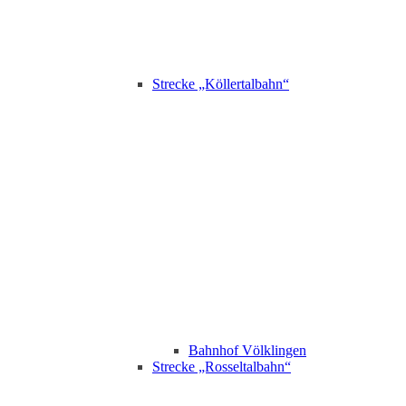
Strecke „Köllertalbahn“
Bahnhof Völklingen
Strecke „Rosseltalbahn“