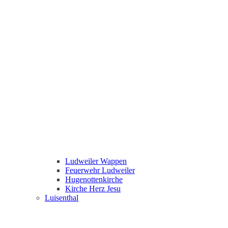
Ludweiler Wappen
Feuerwehr Ludweiler
Hugenottenkirche
Kirche Herz Jesu
Luisenthal