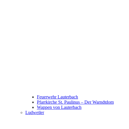
Feuerwehr Lauterbach
Pfarrkirche St. Paulinus – Der Warndtdom
Wappen von Lauterbach
Ludweiler