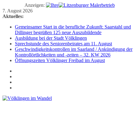
Anzeigen:
Zum
7. August 2026
Inhalt
Aktuelles:
springen
Gemeinsamer Start in die berufliche Zukunft: Saarstahl und
Dillinger begrüßen 125 neue Auszubildende
Ausbildung bei der Stadt Völklingen
Sprechstunde des Seniorenbeirates am 11. August
Geschwindigkeitskontrollen im Saarland / Ankündigung der
Kontrollörtlichkeiten und -zeiten – 32. KW 2026
Öffnungszeiten Völklinger Freibad im August