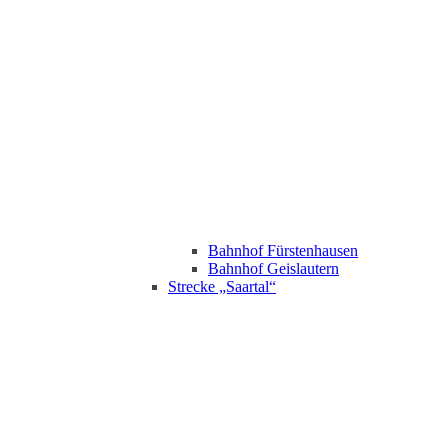
Bahnhof Fürstenhausen
Bahnhof Geislautern
Strecke „Saartal“