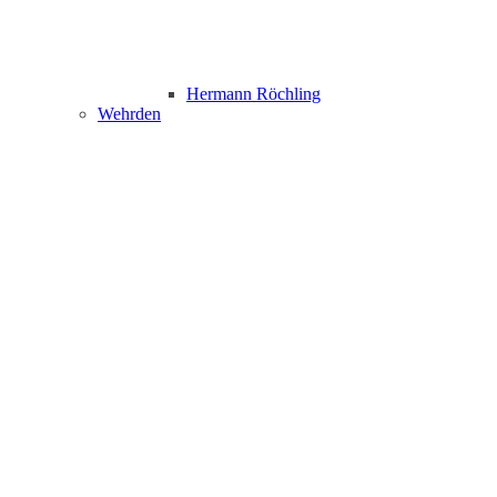
Hermann Röchling
Wehrden