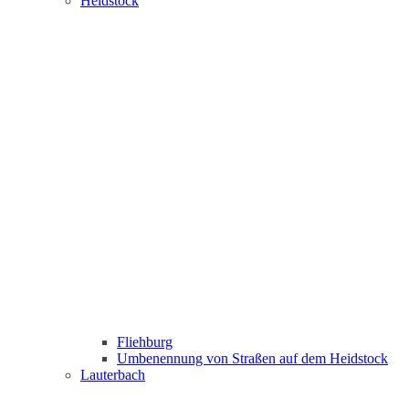
Heidstock
Fliehburg
Umbenennung von Straßen auf dem Heidstock
Lauterbach