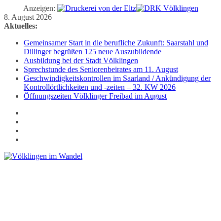
Anzeigen:
Zum
8. August 2026
Inhalt
Aktuelles:
springen
Gemeinsamer Start in die berufliche Zukunft: Saarstahl und
Dillinger begrüßen 125 neue Auszubildende
Ausbildung bei der Stadt Völklingen
Sprechstunde des Seniorenbeirates am 11. August
Geschwindigkeitskontrollen im Saarland / Ankündigung der
Kontrollörtlichkeiten und -zeiten – 32. KW 2026
Öffnungszeiten Völklinger Freibad im August