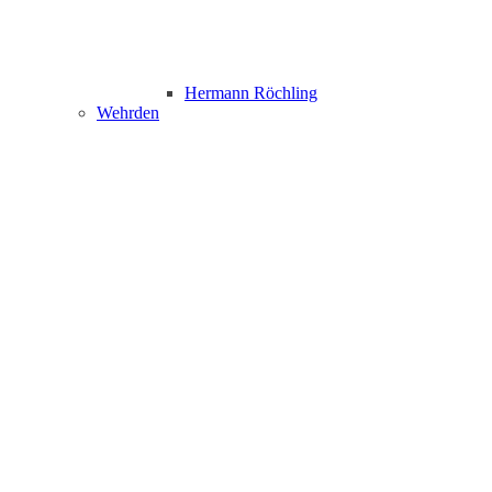
Hermann Röchling
Wehrden