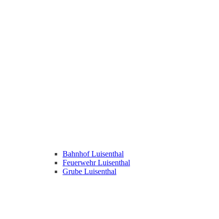
Bahnhof Luisenthal
Feuerwehr Luisenthal
Grube Luisenthal