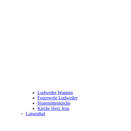
Ludweiler Wappen
Feuerwehr Ludweiler
Hugenottenkirche
Kirche Herz Jesu
Luisenthal