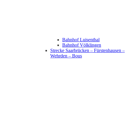
Bahnhof Luisenthal
Bahnhof Völklingen
Strecke Saarbrücken – Fürstenhausen –
Wehrden – Bous