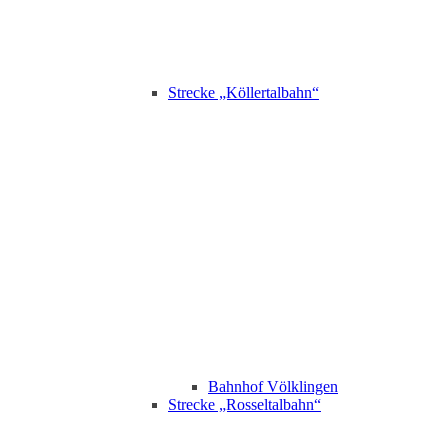
Strecke „Köllertalbahn“
Bahnhof Völklingen
Strecke „Rosseltalbahn“