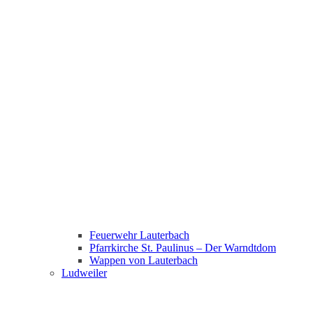
Feuerwehr Lauterbach
Pfarrkirche St. Paulinus – Der Warndtdom
Wappen von Lauterbach
Ludweiler