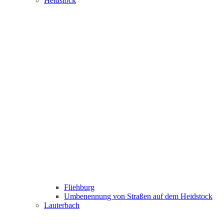
Heidstock
Fliehburg
Umbenennung von Straßen auf dem Heidstock
Lauterbach