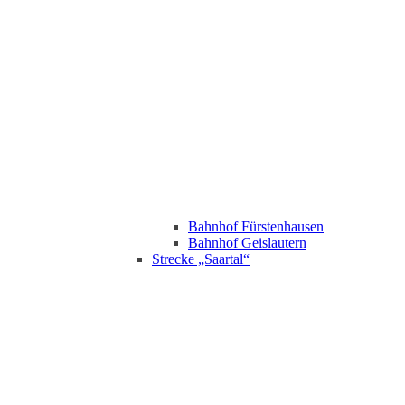
Bahnhof Fürstenhausen
Bahnhof Geislautern
Strecke „Saartal“