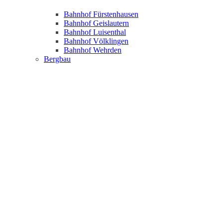
Bahnhof Fürstenhausen
Bahnhof Geislautern
Bahnhof Luisenthal
Bahnhof Völklingen
Bahnhof Wehrden
Bergbau