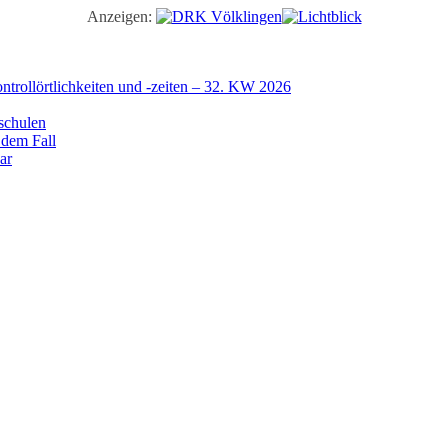
Anzeigen:
trollörtlichkeiten und -zeiten – 32. KW 2026
schulen
 dem Fall
ar