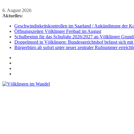
Zum
6. August 2026
Inhalt
Aktuelles:
springen
Geschwindigkeitskontrollen im Saarland / Ankündigung der Kon
Öffnungszeiten Völklinger Freibad im August
Schulbeginn für das Schuljahr 2026/2027 an Völklinger Grund
Doppelmord in Völklingen: Bundesgerichtshof befasst sich mit
Bürgerbüro ab sofort unter neuer zentraler Rufnummer erreichb